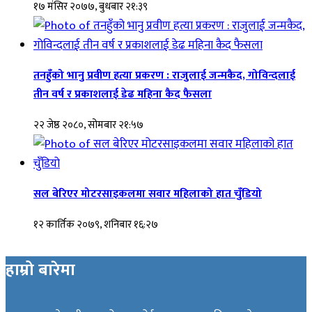
१७ मंसिर २०७७, बुधबार २१:३९
तनहुँको भानु प्रवीण हत्या प्रकरण : राजुलाई जन्मकैद, गोविन्दलाई
तीन वर्ष र प्रकाशलाई डेढ महिना कैद फैसला
२२ जेष्ठ २०८०, सोमबार २१:५७
सल बेरिएर मोटरसाइकलमा सवार महिलाको हात चुँडियो
१२ कार्तिक २०७९, शनिबार १६:२७
हाम्रो बारेमा