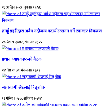
२३ आश्विन २०८१, बुधबार १२:५६
तनहुँ प्रहरीद्वारा अबैध नदीजन्य पदार्थ उत्खनन् गर्ने ट्याक्टर नियन्त्रण
२० बैशाख २०७८, सोमबार ११:२२
प्रधानाध्यापकहरुको बैठक
२४ जेष्ठ २०७९, मंगलवार ११:१९
सञ्चारकर्मी श्रेष्ठलाई पितृशोक
१३ मंसिर २०७७, शनिबार १०:२४