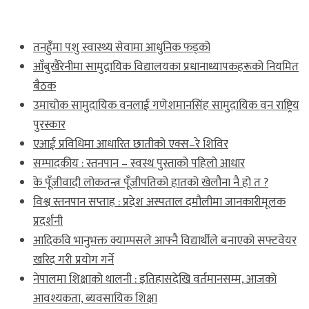
ताजा खबर
तनहुँमा पशु स्वास्थ्य सेवामा आधुनिक फड्को
आँबुखैरेनीमा सामुदायिक विद्यालयका प्रधानाध्यापकहरूको नियमित
बैठक
उमाचोक सामुदायिक वनलाई गणेशमानसिंह सामुदायिक वन राष्ट्रिय
पुरस्कार
एआई प्रविधिमा आधारित छातीको एक्स–रे शिविर
सम्पादकीय : स्तनपान – स्वस्थ पुस्ताको पहिलो आधार
के पूँजीवादी लोकतन्त्र पूँजीपतिको हातको खेलौना नै हो त ?
विश्व स्तनपान सप्ताह : प्रदेश अस्पताल दमौलीमा जानकारीमूलक
प्रदर्शनी
आदिकवि भानुभक्त क्याम्पसले आफ्नै विद्यार्थीले बनाएको सफ्टवेयर
खरिद गरी प्रयोग गर्ने
नेपालमा शिक्षाको थालनी : इतिहासदेखि वर्तमानसम्म, आजको
आवश्यकता, ब्यवसायिक शिक्षा