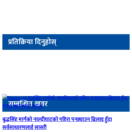
प्रतिक्रिया दिनुहोस्
सम्बन्धित खवर
बुद्धसिंह मार्गको नाल्दीघाटको पहिरा पन्छ्याउन ढिलाइ हुँदा
सर्वसाधारणलाई सास्ती