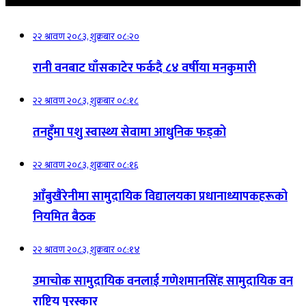
२२ श्रावण २०८३, शुक्रबार ०८:२०
रानी वनबाट घाँसकाटेर फर्कदै ८४ वर्षीया मनकुमारी
२२ श्रावण २०८३, शुक्रबार ०८:१८
तनहुँमा पशु स्वास्थ्य सेवामा आधुनिक फड्को
२२ श्रावण २०८३, शुक्रबार ०८:१६
आँबुखैरेनीमा सामुदायिक विद्यालयका प्रधानाध्यापकहरूको
नियमित बैठक
२२ श्रावण २०८३, शुक्रबार ०८:१४
उमाचोक सामुदायिक वनलाई गणेशमानसिंह सामुदायिक वन
राष्ट्रिय पुरस्कार