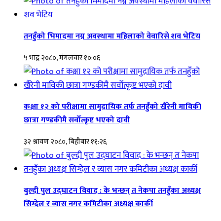
तनहुँको भिमादमा नग्न अवस्थामा महिलाको वेवारिसे शव भेटिय
५ भाद्र २०८०, मंगलवार १०:०६
कक्षा १२ को परीक्षामा सामुदायिक तर्फ तनहुँको खैरेनी माविकी
छात्रा गण्डकीमै सर्वोत्कृष्ट भएको दावी
३२ श्रावण २०८०, बिहीबार ११:२६
बुल्दी पुल उद्घाटन विवाद : के भन्छन् त नेकपा तनहुँका अध्यक्ष
सिग्देल र व्यास नगर कमिटीका अध्यक्ष कार्की