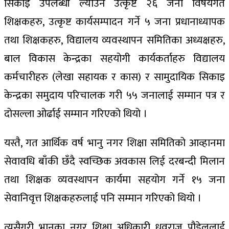
सिकाइ उपलब्धी ल्याउने उत्कृष्ट २६ जना विषयगत
शिक्षकहरु, उत्कृष्ट कार्यसम्पादन गर्ने ५ जना प्रधानाध्यापक
तथा शिक्षकहरु, विद्यालय व्यवस्थापन समितिका अध्यक्षहरु,
बाल विकास केन्द्रका सहयोगी कार्यकर्ताहरु विद्यालय
कर्मचारीहरु (लेखा सहायक र कास) र सामुदायिक सिकाइ
केन्द्रका समुदाय परिचालक गरी ५५ जनालाई सम्मान पत्र र
दोसल्ला ओर्ढाई सम्मान गरिएको थियो ।
यस्तै, गत आर्थिक वर्ष भानु नगर शिक्षा समितिको आव्हानमा
सेवावधि बाँकी छँदै स्वच्छिक अवकास लिई दरबन्दी मिलान
तथा शिक्षक व्यवस्थापन कार्यमा सहयोग गर्ने १५ जना
सेवानिवृत्त शिक्षकहरुलाई पनि सम्मान गरिएको थियो ।
त्यसैगरी भानुका नगर शिक्षा अधिकारी ध्रुवराज पौडेललाई