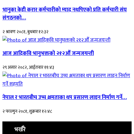
भानुका केही करार कर्मचारीको म्याद नथपिएको प्रति कर्मचारी संघ
संगठनको…
२ श्रावण २०८१, बुधबार १२:३२
आज आदिकवि भानुभक्तको २१२औँ जन्मजयन्ती
२९ असार २०८२, आईतवार ११:४३
नेपाल र भारतबीच उच्च क्षमताका थप प्रसारण लाइन निर्माण गर्ने…
२ फाल्गुन २०८१, शुक्रबार १२:४८
भर्खरै