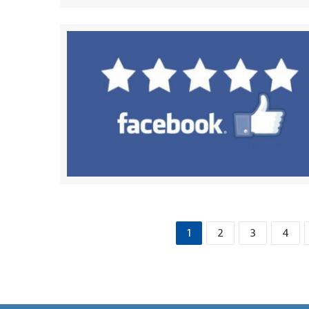
1
2
3
4