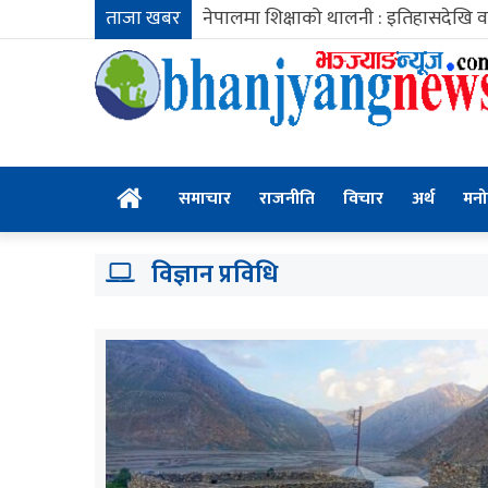
ताजा खबर
नेपालमा शिक्षाको थालनी : इतिहासदेखि 
Home
समाचार
राजनीति
विचार
अर्थ
मनो
विज्ञान प्रविधि