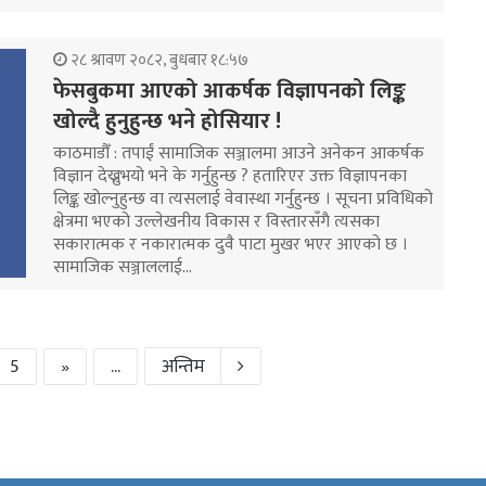
२८ श्रावण २०८२, बुधबार १८:५७
फेसबुकमा आएको आकर्षक विज्ञापनको लिङ्क
खोल्दै हुनुहुन्छ भने होसियार !
काठमाडौँ : तपाईं सामाजिक सञ्जालमा आउने अनेकन आकर्षक
विज्ञान देख्नुभयो भने के गर्नुहुन्छ ? हतारिएर उक्त विज्ञापनका
लिङ्क खोल्नुहुन्छ वा त्यसलाई वेवास्था गर्नुहुन्छ । सूचना प्रविधिको
क्षेत्रमा भएको उल्लेखनीय विकास र विस्तारसँगै त्यसका
सकारात्मक र नकारात्मक दुवै पाटा मुखर भएर आएको छ ।
सामाजिक सञ्जाललाई…
5
»
...
अन्तिम