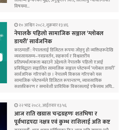
जीवाष्म इन्धनको मुद्दा, अनुकूलन वित्त, जलवायु न्यायलगायत
विषयमा…
१० आश्विन २०८२, शुक्रबार १३:४६
नेपालकै पहिलो सामाजिक सञ्जाल ‘ग्लोबल
डायरी’ सार्वजनिक
काठमाडौँ : नेपाललाई डिजिटल रूपमा जोड्नु हो व्यक्तिहरूदेखि
व्यवसायसम्म–नवप्रवर्तन, सहकार्य र विश्वस्तरीय
प्रतिस्पर्धात्मकता बढाउने उद्देश्यले नेपालकै पहिलो एआई
प्रविधिद्वारा सञ्चालित सामाजिक सञ्जाल प्लेटफर्म ‘ग्लोबल डायरी’
सार्वजनिक गरिएको छ । नेपालमै विकास गरिएको यस
सामाजिक प्लेटफर्मले डिजिटल रूपान्तरण, व्यावसायिक
सशक्तीकरण र समावेशी प्राविधिक विकासलाई एकैसाथ अघि…
२२ भाद्र २०८२, आईतवार १३:५६
आज राति खग्रास चन्द्रग्रहणः शतभिषा र
पूर्वभाद्रपदा नक्षत्र एवं कुम्भ राशिलाई अति कष्ट