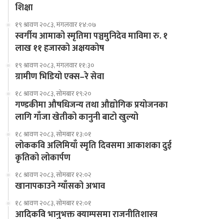
शिक्षा
१९ श्रावण २०८३, मंगलवार १४:०७
स्वर्गीय आमाको स्मृतिमा पञ्चमुनिदेव माविमा रु. १
लाख ११ हजारको अक्षयकोष
१९ श्रावण २०८३, मंगलवार ११:३०
ग्रामीण भिडियो एक्स–रे सेवा
१८ श्रावण २०८३, सोमबार १९:२०
गण्डकीमा औषधिजन्य तथा औद्योगिक प्रयोजनका
लागि गाँजा खेतीको कानुनी बाटो खुल्यो
१८ श्रावण २०८३, सोमबार १३:०१
लोककवि अलिमियाँ स्मृति दिवसमा आकाशका दुई
कृतिको लोकार्पण
१८ श्रावण २०८३, सोमबार १२:०२
खानापकाउने ग्याँसको अभाव
१८ श्रावण २०८३, सोमबार १२:०१
आदिकवि भानुभक्त क्याम्पसमा राजनीतिशास्त्र