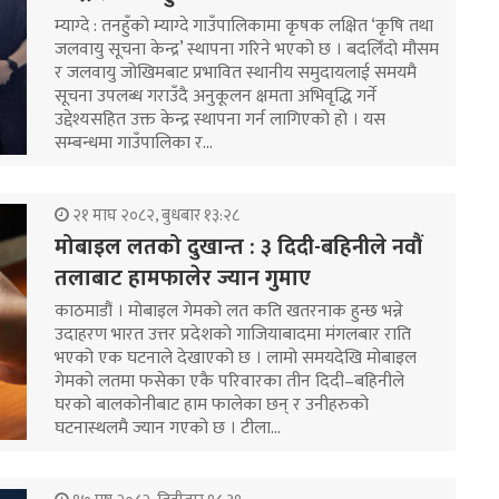
म्याग्दे : तनहुँको म्याग्दे गाउँपालिकामा कृषक लक्षित ‘कृषि तथा
जलवायु सूचना केन्द्र’ स्थापना गरिने भएको छ । बदलिँदो मौसम
र जलवायु जोखिमबाट प्रभावित स्थानीय समुदायलाई समयमै
सूचना उपलब्ध गराउँदै अनुकूलन क्षमता अभिवृद्धि गर्ने
उद्देश्यसहित उक्त केन्द्र स्थापना गर्न लागिएको हो । यस
सम्बन्धमा गाउँपालिका र…
२१ माघ २०८२, बुधबार १३:२८
मोबाइल लतको दुखान्त : ३ दिदी-बहिनीले नवौं
तलाबाट हामफालेर ज्यान गुमाए
काठमाडौं । मोबाइल गेमको लत कति खतरनाक हुन्छ भन्ने
उदाहरण भारत उत्तर प्रदेशको गाजियाबादमा मंगलबार राति
भएको एक घटनाले देखाएको छ । लामो समयदेखि मोबाइल
गेमको लतमा फसेका एकै परिवारका तीन दिदी–बहिनीले
घरको बालकोनीबाट हाम फालेका छन् र उनीहरुको
घटनास्थलमै ज्यान गएको छ । टीला…