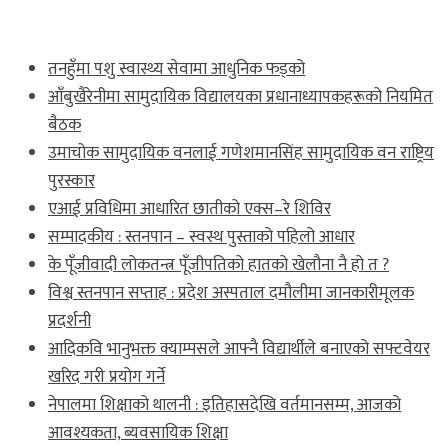
ताजा खबर
तनहुँमा पशु स्वास्थ्य सेवामा आधुनिक फड्को
आँबुखैरेनीमा सामुदायिक विद्यालयका प्रधानाध्यापकहरूको नियमित
बैठक
उमाचोक सामुदायिक वनलाई गणेशमानसिंह सामुदायिक वन राष्ट्रिय
पुरस्कार
एआई प्रविधिमा आधारित छातीको एक्स–रे शिविर
सम्पादकीय : स्तनपान – स्वस्थ पुस्ताको पहिलो आधार
के पूँजीवादी लोकतन्त्र पूँजीपतिको हातको खेलौना नै हो त ?
विश्व स्तनपान सप्ताह : प्रदेश अस्पताल दमौलीमा जानकारीमूलक
प्रदर्शनी
आदिकवि भानुभक्त क्याम्पसले आफ्नै विद्यार्थीले बनाएको सफ्टवेयर
खरिद गरी प्रयोग गर्ने
नेपालमा शिक्षाको थालनी : इतिहासदेखि वर्तमानसम्म, आजको
आवश्यकता, ब्यवसायिक शिक्षा