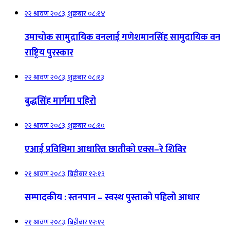
२२ श्रावण २०८३, शुक्रबार ०८:१४
उमाचोक सामुदायिक वनलाई गणेशमानसिंह सामुदायिक वन
राष्ट्रिय पुरस्कार
२२ श्रावण २०८३, शुक्रबार ०८:१३
बुद्धसिंह मार्गमा पहिरो
२२ श्रावण २०८३, शुक्रबार ०८:१०
एआई प्रविधिमा आधारित छातीको एक्स–रे शिविर
२१ श्रावण २०८३, बिहीबार १२:१३
सम्पादकीय : स्तनपान – स्वस्थ पुस्ताको पहिलो आधार
२१ श्रावण २०८३, बिहीबार १२:१२