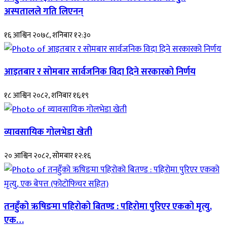
अस्पतालले गति लिएनन्
१६ आश्विन २०७८, शनिबार १२:३०
आइतबार र सोमबार सार्वजनिक विदा दिने सरकारको निर्णय
१८ आश्विन २०८२, शनिबार १६:१९
व्यावसायिक गोलभेडा खेती
२० आश्विन २०८२, सोमबार १२:१६
तनहुँको ऋषिङमा पहिरोको बितण्ड : पहिरोमा पुरिएर एकको मृत्यु,
एक…