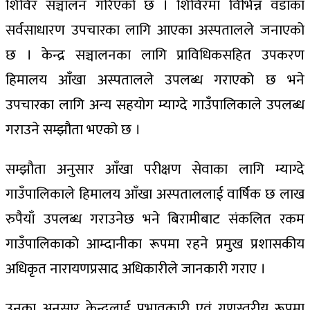
शिविर सञ्चालन गरिएको छ । शिविरमा विभिन्न वडाका
सर्वसाधारण उपचारका लागि आएका अस्पतालले जनाएको
छ । केन्द्र सञ्चालनका लागि प्राविधिकसहित उपकरण
हिमालय आँखा अस्पतालले उपलब्ध गराएको छ भने
उपचारका लागि अन्य सहयोग म्याग्दे गाउँपालिकाले उपलब्ध
गराउने सम्झौता भएको छ ।
सम्झौता अनुसार आँखा परीक्षण सेवाका लागि म्याग्दे
गाउँपालिकाले हिमालय आँखा अस्पताललाई वार्षिक छ लाख
रुपैयाँ उपलब्ध गराउनेछ भने बिरामीबाट संकलित रकम
गाउँपालिकाको आम्दानीका रूपमा रहने प्रमुख प्रशासकीय
अधिकृत नारायणप्रसाद अधिकारीले जानकारी गराए ।
उनका अनुसार केन्द्रलाई प्रभावकारी एवं गुणस्तरीय रूपमा