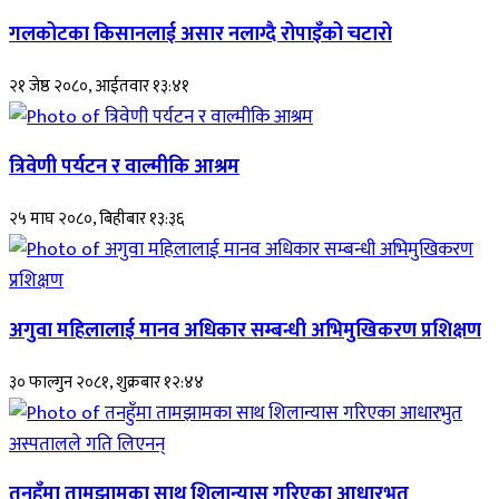
गलकोटका किसानलाई असार नलाग्दै रोपाइँको चटारो
२१ जेष्ठ २०८०, आईतवार १३:४१
त्रिवेणी पर्यटन र वाल्मीकि आश्रम
२५ माघ २०८०, बिहीबार १३:३६
अगुवा महिलालाई मानव अधिकार सम्बन्धी अभिमुखिकरण प्रशिक्षण
३० फाल्गुन २०८१, शुक्रबार १२:४४
तनहुँमा तामझामका साथ शिलान्यास गरिएका आधारभुत