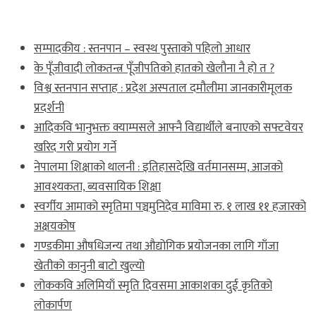
ताजा खबर
सम्पादकीय : स्तनपान – स्वस्थ पुस्ताको पहिलो आधार
के पूँजीवादी लोकतन्त्र पूँजीपतिको हातको खेलौना नै हो त ?
विश्व स्तनपान सप्ताह : प्रदेश अस्पताल दमौलीमा जानकारीमूलक
प्रदर्शनी
आदिकवि भानुभक्त क्याम्पसले आफ्नै विद्यार्थीले बनाएको सफ्टवेयर
खरिद गरी प्रयोग गर्ने
नेपालमा शिक्षाको थालनी : इतिहासदेखि वर्तमानसम्म, आजको
आवश्यकता, ब्यवसायिक शिक्षा
स्वर्गीय आमाको स्मृतिमा पञ्चमुनिदेव माविमा रु. १ लाख ११ हजारको
अक्षयकोष
गण्डकीमा औषधिजन्य तथा औद्योगिक प्रयोजनका लागि गाँजा
खेतीको कानुनी बाटो खुल्यो
लोककवि अलिमियाँ स्मृति दिवसमा आकाशका दुई कृतिको
लोकार्पण