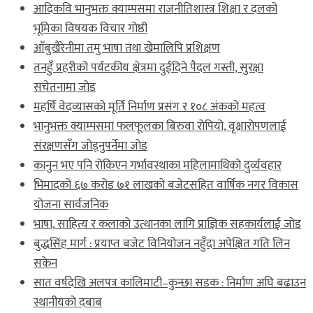
आदिकवि भानुभक्त क्याम्पसमा राजनीतिशास्त्र शिक्षा र दलको
भूमिका विषयक विचार गोष्ठी
आँबुखैरेनीमा तमु भाषा तथा खेमालिपि प्रशिक्षण
तनहुँ प्रहरीको पर्यटकीय क्षेत्रमा दुईदिने पैदल गस्ती, सुरक्षा
सचेतनामा जोड
महर्षि वेदव्यासको मूर्ति निर्माण प्रसंग र १०८ अंकको महत्व
भानुभक्त क्याम्पसमा फलफूलका बिरुवा रोपियो, वृक्षारोपणलाई
संरक्षणसँग जोड्नुपर्नेमा जोड
कानुन भए पनि रोकिएन गर्भावस्थाका महिलामाथिको दुर्व्यवहार
भिमादको ६७ करोड ७१ लाखको बजेटसहित वार्षिक नगर विकास
योजना सार्वजनिक
भाषा, साहित्य र कलाको उत्थानका लागि प्राज्ञिक सहकार्यलाई जोड
बुद्धसिंह मार्ग : प्रयाप्त बजेट विनियोजन नहुँदा अपेक्षित गति लिन
सकेन
सात वर्षदेखि अलपत्र कालिमाटी–कुन्छा सडक : निर्माण अघि बढाउन
स्थानीयको दबाब