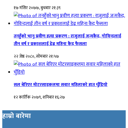
१७ मंसिर २०७७, बुधबार २१:३९
तनहुँको भानु प्रवीण हत्या प्रकरण : राजुलाई जन्मकैद, गोविन्दलाई
तीन वर्ष र प्रकाशलाई डेढ महिना कैद फैसला
२२ जेष्ठ २०८०, सोमबार २१:५७
सल बेरिएर मोटरसाइकलमा सवार महिलाको हात चुँडियो
१२ कार्तिक २०७९, शनिबार १६:२७
हाम्रो बारेमा