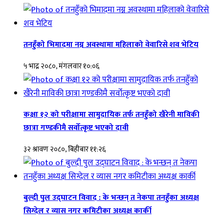
तनहुँको भिमादमा नग्न अवस्थामा महिलाको वेवारिसे शव भेटिय
५ भाद्र २०८०, मंगलवार १०:०६
कक्षा १२ को परीक्षामा सामुदायिक तर्फ तनहुँको खैरेनी माविकी
छात्रा गण्डकीमै सर्वोत्कृष्ट भएको दावी
३२ श्रावण २०८०, बिहीबार ११:२६
बुल्दी पुल उद्घाटन विवाद : के भन्छन् त नेकपा तनहुँका अध्यक्ष
सिग्देल र व्यास नगर कमिटीका अध्यक्ष कार्की