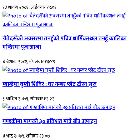
१३ श्रावण २०८१, आईतवार १९:०१
चैतेदसैँको अवसरमा तनहुँको पवित्र धार्मिकस्थल तनहुँ कालिका
मन्दिरमा पूजाआजा
४ बैशाख २०८१, मंगलवार १३:४९
म्याग्देमा घुम्ती शिविर : घर नम्बर प्लेट टाँस्न सुरु
३ आश्विन २०७९, सोमबार १२:२२
गण्डकीमा मागको ३० प्रतिशत मात्रै बीउ उत्पादन
४ भाद्र २०७९, शनिबार १३:०७