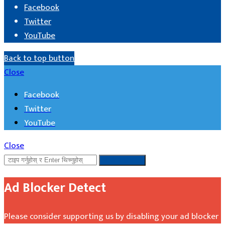
Facebook
Twitter
YouTube
Back to top button
Close
Facebook
Twitter
YouTube
Close
खोजी गर्नुहोस ...
Ad Blocker Detect
Please consider supporting us by disabling your ad blocker