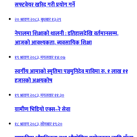
सफ्टवेयर खरिद गरी प्रयोग गर्ने
२० श्रावण २०८३, बुधबार १३:२९
नेपालमा शिक्षाको थालनी : इतिहासदेखि वर्तमानसम्म,
आजको आवश्यकता, ब्यवसायिक शिक्षा
१९ श्रावण २०८३, मंगलवार १४:०७
स्वर्गीय आमाको स्मृतिमा पञ्चमुनिदेव माविमा रु. १ लाख ११
हजारको अक्षयकोष
१९ श्रावण २०८३, मंगलवार ११:३०
ग्रामीण भिडियो एक्स–रे सेवा
१८ श्रावण २०८३, सोमबार १९:२०