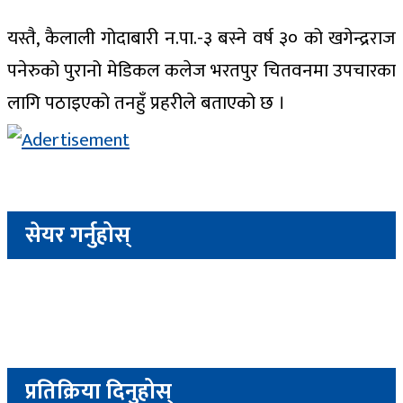
यस्तै, कैलाली गोदाबारी न.पा.-३ बस्ने वर्ष ३० को खगेन्द्रराज
पनेरुको पुरानो मेडिकल कलेज भरतपुर चितवनमा उपचारका
लागि पठाइएको तनहुँ प्रहरीले बताएको छ ।
सेयर गर्नुहोस्
प्रतिक्रिया दिनुहोस्