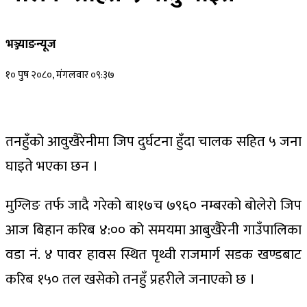
भञ्ज्याङन्यूज
१० पुष २०८०, मंगलवार ०९:३७
तनहुँको आवुखैरेनीमा जिप दुर्घटना हुँदा चालक सहित ५ जना
घाइते भएका छन ।
मुग्लिङ तर्फ जादै गरेको बा१७च ७९६० नम्बरको बोलेरो जिप
आज बिहान करिब ४:०० को समयमा आबुखैरेनी गाउँपालिका
वडा नं. ४ पावर हावस स्थित पृथ्वी राजमार्ग सडक खण्डबाट
करिब १५० तल खसेको तनहुँ प्रहरीले जनाएको छ ।