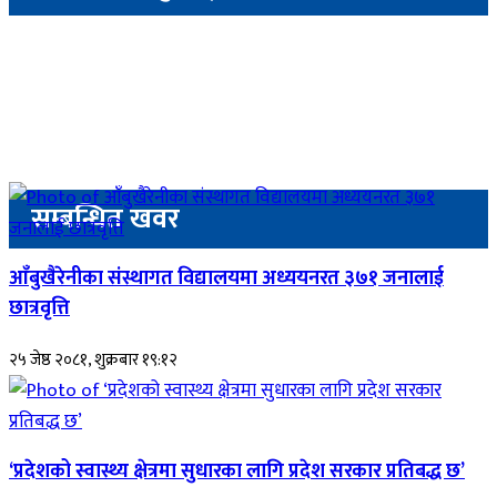
सम्बन्धित खवर
आँबुखैरेनीका संस्थागत विद्यालयमा अध्ययनरत ३७१ जनालाई
छात्रवृत्ति
२५ जेष्ठ २०८१, शुक्रबार १९:१२
‘प्रदेशको स्वास्थ्य क्षेत्रमा सुधारका लागि प्रदेश सरकार प्रतिबद्ध छ’