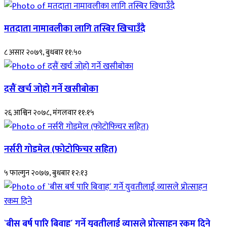
मतदाता नामावलीका लागि तस्बिर खिचाउँदै
८ असार २०७९, बुधबार ११:५०
दसैं खर्च जोहो गर्ने खसीबोका
२६ आश्विन २०७८, मंगलवार ११:१५
नर्सरी गोडमेल (फोटोफिचर सहित)
५ फाल्गुन २०७७, बुधबार १२:१३
`बीस बर्ष पारि बिवाह´ गर्ने युवतीलाई व्यासले प्रोत्साहन रकम दिने