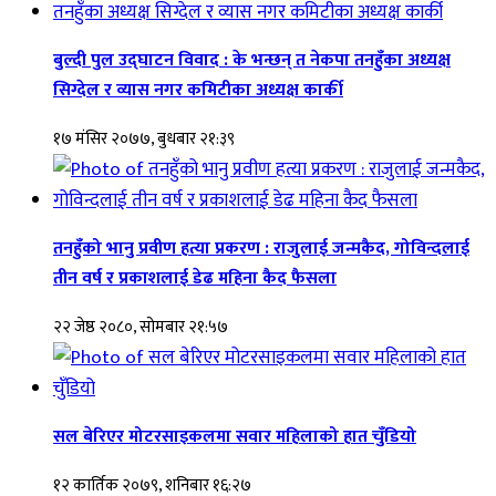
बुल्दी पुल उद्घाटन विवाद : के भन्छन् त नेकपा तनहुँका अध्यक्ष
सिग्देल र व्यास नगर कमिटीका अध्यक्ष कार्की
१७ मंसिर २०७७, बुधबार २१:३९
तनहुँको भानु प्रवीण हत्या प्रकरण : राजुलाई जन्मकैद, गोविन्दलाई
तीन वर्ष र प्रकाशलाई डेढ महिना कैद फैसला
२२ जेष्ठ २०८०, सोमबार २१:५७
सल बेरिएर मोटरसाइकलमा सवार महिलाको हात चुँडियो
१२ कार्तिक २०७९, शनिबार १६:२७