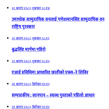
२२ श्रावण २०८३, शुक्रबार ०८:१४
उमाचोक सामुदायिक वनलाई गणेशमानसिंह सामुदायिक वन
राष्ट्रिय पुरस्कार
२२ श्रावण २०८३, शुक्रबार ०८:१३
बुद्धसिंह मार्गमा पहिरो
२२ श्रावण २०८३, शुक्रबार ०८:१०
एआई प्रविधिमा आधारित छातीको एक्स–रे शिविर
२१ श्रावण २०८३, बिहीबार १२:१३
सम्पादकीय : स्तनपान – स्वस्थ पुस्ताको पहिलो आधार
२१ श्रावण २०८३, बिहीबार १२:१२