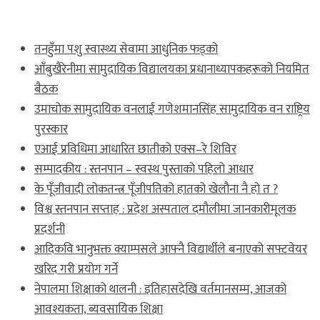
ताजा खबर
तनहुँमा पशु स्वास्थ्य सेवामा आधुनिक फड्को
आँबुखैरेनीमा सामुदायिक विद्यालयका प्रधानाध्यापकहरूको नियमित
बैठक
उमाचोक सामुदायिक वनलाई गणेशमानसिंह सामुदायिक वन राष्ट्रिय
पुरस्कार
एआई प्रविधिमा आधारित छातीको एक्स–रे शिविर
सम्पादकीय : स्तनपान – स्वस्थ पुस्ताको पहिलो आधार
के पूँजीवादी लोकतन्त्र पूँजीपतिको हातको खेलौना नै हो त ?
विश्व स्तनपान सप्ताह : प्रदेश अस्पताल दमौलीमा जानकारीमूलक
प्रदर्शनी
आदिकवि भानुभक्त क्याम्पसले आफ्नै विद्यार्थीले बनाएको सफ्टवेयर
खरिद गरी प्रयोग गर्ने
नेपालमा शिक्षाको थालनी : इतिहासदेखि वर्तमानसम्म, आजको
आवश्यकता, ब्यवसायिक शिक्षा