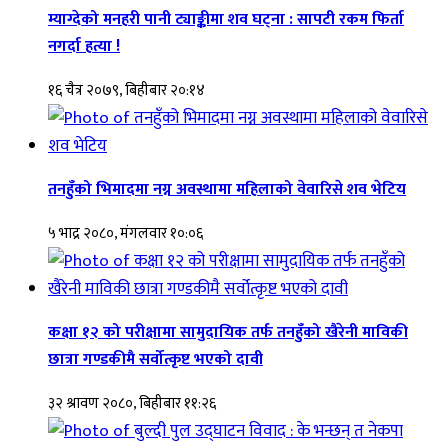
म्याग्देको मनहरी पानी ट्याङ्कीमा शव घट्ना : सापटी रकम फिर्ता
नगर्दा हत्या !
१६ चैत्र २०७९, बिहीबार २०:१४
तनहुँको भिमादमा नग्न अवस्थामा महिलाको वेवारिसे शव भेटिय
५ भाद्र २०८०, मंगलवार १०:०६
कक्षा १२ को परीक्षामा सामुदायिक तर्फ तनहुँको खैरेनी माविकी
छात्रा गण्डकीमै सर्वोत्कृष्ट भएको दावी
३२ श्रावण २०८०, बिहीबार ११:२६