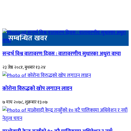
सम्बन्धित खवर
सन्दर्भ विश्व वातावरण दिवस : वातावरणीय सुधारका अधुरा वाचा
२३ जेष्ठ २०८१, बुधबार १३:२४
कोरोना विरुद्धको खोप लगाउन लाइन
७ माघ २०७८, शुक्रबार १३:०७