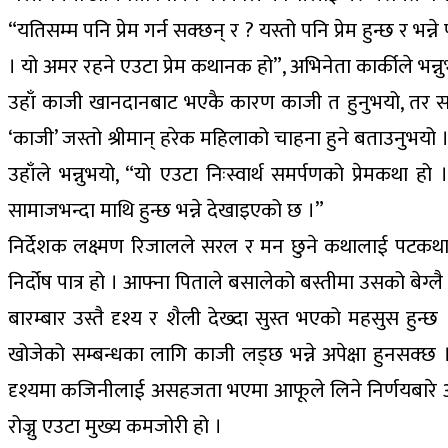
“यतिसम्म पनि प्रेम गर्न सक्छन् र ? यस्तो पनि प्रेम हुन्छ र भन
। यो अमर रहने एउटा प्रेम कथानक हो”, अभिनेता कार्कीले भन्न
उहाँ काजी खानदानबाट भएकै कारण काजी त हुनुभयो, तर सरल हुन
‘काजी’ जस्तो श्रीमान् हरेक महिलाको चाहना हुने बताउनुभयो 
उहाँले भन्नुभयो, “यो एउटा निःस्वार्थ समर्पणको प्रेमकथा हो ।
सामाजभन्दा माथि हुन्छ भन्ने देखाइएको छ ।”
निर्देशक लक्ष्मण रिजालले सरल र मन छुने कथालाई पटकथा
निर्दोष पात्र हो । आफ्ना पिताले बसालेको बस्तीमा उसको बेग
बारम्बार उस्तै दृश्य र शैली देख्दा सुस्त भएको महसुस हुन्
खोजेको सम्बन्धका लागि काजी लड्छ भन्ने अपेक्षा हुनसक्छ । 
दृश्यमा कजिनीलाई असहजता भएमा आफूले लिने निर्णयबारे आफ
रोज्नु एउटा मुख्य कमजोरी हो ।