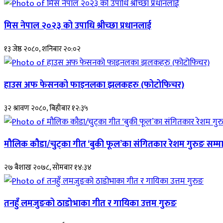
मिस नेपाल २०२३ को उपाधि श्रीच्छा प्रधानलाई
१३ जेष्ठ २०८०, शनिबार २०:०२
हाउस अफ फेसनको फाइनलका झलकहरु (फोटोफिचर)
३२ श्रावण २०८०, बिहीबार १२:३५
मौलिक कौडा/चुट्का गीत ‘बुकी फूल’का संगितकार रेशम गुरुङ सम्म
२७ बैशाख २०७८, सोमबार १४:३४
तनहुँ लमजुङको ठाडोभाका गीत र गायिका उत्तम गुरुङ