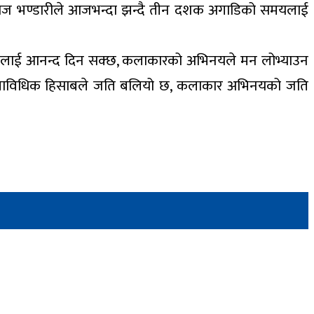
िन्तनराज भण्डारीले आजभन्दा झन्दै तीन दशक अगाडिको समयलाई
ेर आँखालाई आनन्द दिन सक्छ, कलाकारको अभिनयले मन लोभ्याउन
ाजी’ प्राविधिक हिसाबले जति बलियो छ, कलाकार अभिनयको जति