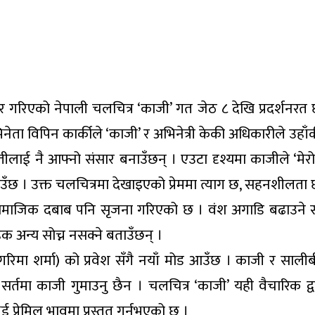
गरिएको नेपाली चलचित्र ‘काजी’ गत जेठ ८ देखि प्रदर्शनरत 
नेता विपिन कार्कीले ‘काजी’ र अभिनेत्री केकी अधिकारीले उहाँक
लाई नै आफ्नो संसार बनाउँछन् । एउटा दृश्यमा काजीले ‘मेरो बा,
ाउँछ । उक्त चलचित्रमा देखाइएको प्रेममा त्याग छ, सहनशीलता 
 सामाजिक दबाब पनि सृजना गरिएको छ । वंश अगाडि बढाउने सन्त
ेक अन्य सोच्न नसक्ने बताउँछन् ।
रिमा शर्मा) को प्रवेश सँगै नयाँ मोड आउँछ । काजी र साली
तमा काजी गुमाउनु छैन । चलचित्र ‘काजी’ यही वैचारिक द्वन्द
्रेमिल भावमा प्रस्तुत गर्नुभएको छ ।