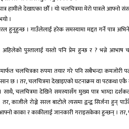
्ने पात्र हामीले देखाएका छौँ । यो चलचित्रमा मेरो पात्रले आफ्नो
ुभयो ।
ुहुन्छ । गाउँलेलाई हरेक समस्यामा मद्दत गर्ने पात्र अभिनेत
।
 अहिलेको पुस्तालाई यस्तो पनि प्रेम हुन्छ र ? भन्ने आभाष चलचि
मार्फत चलचित्रका रुपमा तयार गरे पनि सबैभन्दा कमजोरी प
्लै सान छ । तर, चलचित्रमा देखाइएको घटनाक्रम वा पटकथा एकै ल
छ । साथै, चलचित्रमा देखिने समस्यासँग मुख्य पात्र भाग्दा दर्
तर, काजीले रोज्ने सरल बाटोले त्यसमा द्वन्द्व सिर्जना हुन् 
्नो काका र काकीलाई जानकारी गराइसकेका हुन्छन् । तर, पनि 