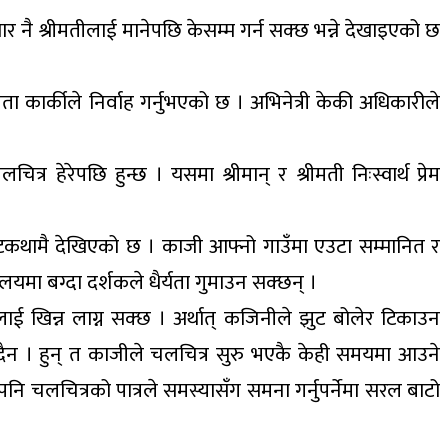
 संसार नै श्रीमतीलाई मानेपछि केसम्म गर्न सक्छ भन्ने देखाइएको छ
ा कार्कीले निर्वाह गर्नुभएको छ । अभिनेत्री केकी अधिकारीले
त्र हेरेपछि हुन्छ । यसमा श्रीमान् र श्रीमती निःस्वार्थ प्रेम
टकथामै देखिएको छ । काजी आफ्नो गाउँमा एउटा सम्मानित र
यमा बग्दा दर्शकले धैर्यता गुमाउन सक्छन् ।
शकलाई खिन्न लाग्न सक्छ । अर्थात् कजिनीले झुट बोलेर टिकाउन
पाउँदैन । हुन् त काजीले चलचित्र सुरु भएकै केही समयमा आउने
चलचित्रको पात्रले समस्यासँग समना गर्नुपर्नेमा सरल बाटो