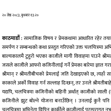
२० जेष्ठ २०८३, बुधबार १३:२०
काठमाडौँ :
सामाजिक विषय र प्रेमकथामा आधारित रहेर तयार 
समर्पण र सम्बन्धको कथा प्रस्तुत गरिएको उक्त चलचित्रमा अभि
बाल्यकालमै टुहुरो भएका काजीले मागी विवाहमा पाउने श्रीमती
जसले काजीले आफ्नो कजिनीलाई गर्ने प्रेमका बारेमा ज्ञात गर
श्रीमान् र श्रीमतीबीचको प्रेमलाई जति देखाइएको छ, त्यहाँ
काकाले अर्को विवाह गर्न सल्लाह दिन्छन्, तर उनले श्रीमतीबाह
यद्यपि, चलचित्रमा कजिनीको बहिनी अर्थात् काजीको साली (ग
कजिनीले झुट बोल्ने योजना बनाउँछिन् । उनलाई कुनै पनि सर्
चलचित्रमा अभिनेता विपिन कार्कीले काजीलाई परम्परागत नभई प