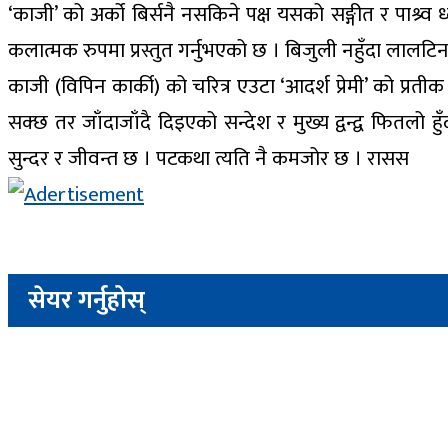
‘काजी’ को अर्को बिर्सनै नसकिने पक्ष यसको सङ्गीत र पाश्
कलात्मक रुपमा प्रस्तुत गर्नुभएको छ । बिजुली नहुँदा लालटिन
काजी (विपिन कार्की) को चरित्र एउटा ‘आदर्श प्रेमी’ को प्
सक्छ तर जाँदाजाँदै दिइएको सन्देश र मुख्य द्वन्द्व फित
सुन्दर र जीवन्त छ । पटकथा त्यति नै कमजोर छ । रासस
सेयर गर्नुहोस्