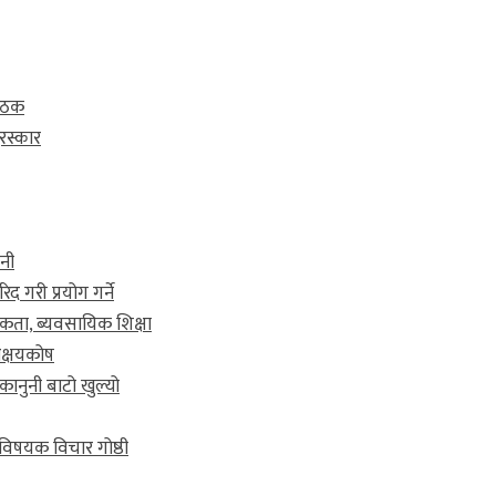
बैठक
रस्कार
शनी
 गरी प्रयोग गर्ने
कता, ब्यवसायिक शिक्षा
अक्षयकोष
ानुनी बाटो खुल्यो
 विषयक विचार गोष्ठी