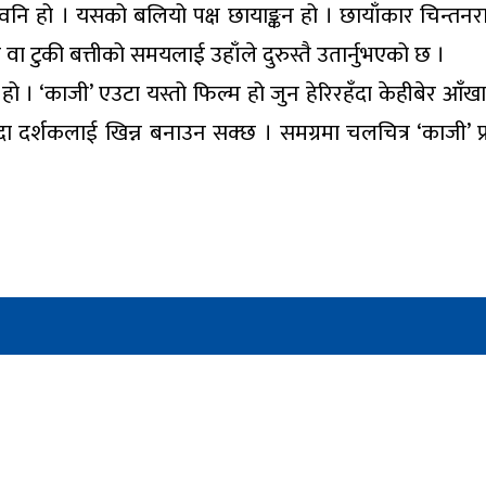
र्व ध्वनि हो । यसको बलियो पक्ष छायाङ्कन हो । छायाँकार च
 वा टुकी बत्तीको समयलाई उहाँले दुरुस्तै उतार्नुभएको छ ।
रतीक हो । ‘काजी’ एउटा यस्तो फिल्म हो जुन हेरिरहँदा केहीब
लो हुँदा दर्शकलाई खिन्न बनाउन सक्छ । समग्रमा चलचित्र ‘क