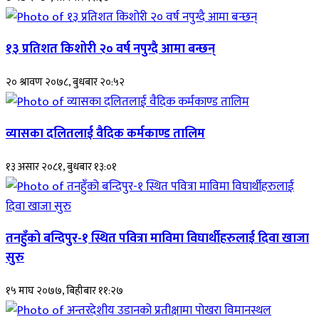
१३ प्रतिशत किशोरी २० वर्ष नपुग्दै आमा बन्छन्
२० श्रावण २०७८, बुधबार २०:५२
व्यासका दलितलाई वैदिक कर्मकाण्ड तालिम
१३ असार २०८१, बुधबार १३:०१
तनहुँको बन्दिपुर-१ स्थित पवित्रा माविमा विघार्थीहरुलाई दिवा खाजा
सुरु
१५ माघ २०७७, बिहीबार ११:२७