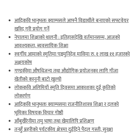
ताजा खबर
आदिकवि भानुभक्त क्याम्पसले आफ्नै विद्यार्थीले बनाएको सफ्टवेयर
खरिद गरी प्रयोग गर्ने
नेपालमा शिक्षाको थालनी : इतिहासदेखि वर्तमानसम्म, आजको
आवश्यकता, ब्यवसायिक शिक्षा
स्वर्गीय आमाको स्मृतिमा पञ्चमुनिदेव माविमा रु. १ लाख ११ हजारको
अक्षयकोष
गण्डकीमा औषधिजन्य तथा औद्योगिक प्रयोजनका लागि गाँजा
खेतीको कानुनी बाटो खुल्यो
लोककवि अलिमियाँ स्मृति दिवसमा आकाशका दुई कृतिको
लोकार्पण
आदिकवि भानुभक्त क्याम्पसमा राजनीतिशास्त्र शिक्षा र दलको
भूमिका विषयक विचार गोष्ठी
आँबुखैरेनीमा तमु भाषा तथा खेमालिपि प्रशिक्षण
तनहुँ प्रहरीको पर्यटकीय क्षेत्रमा दुईदिने पैदल गस्ती, सुरक्षा