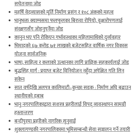
सचेतनामा जोड
महर्षि वेदव्यासको मूर्ति निर्माण प्रसंग र १०८ अंकको महत्व
भानुभक्त क्याम्पसमा फलफूलका बिरुवा रोपियो, वृक्षारोपणलाई
संरक्षणसँग जोड्नुपर्नेमा जोड
कानुन भए पनि रोकिएन गर्भावस्थाका महिलामाथिको दुर्व्यवहार
भिमादको ६७ करोड ७१ लाखको बजेटसहित वार्षिक नगर विकास
योजना सार्वजनिक
भाषा, साहित्य र कलाको उत्थानका लागि प्राज्ञिक सहकार्यलाई जोड
बुद्धसिंह मार्ग : प्रयाप्त बजेट विनियोजन नहुँदा अपेक्षित गति लिन
सकेन
सात वर्षदेखि अलपत्र कालिमाटी–कुन्छा सडक : निर्माण अघि बढाउन
स्थानीयको दबाब
भानु नगरपालिकाद्वारा सशस्त्र प्रहरीलाई विपद् व्यवस्थापन सामग्री
हस्तान्तरण
बन्दीपुरमा प्रहरीको नागरिक सुनुवाई
शुक्लागण्डकी नगरपालिकामा भूमिसम्बन्धी सेवा सञ्चालन गर्ने तयारी