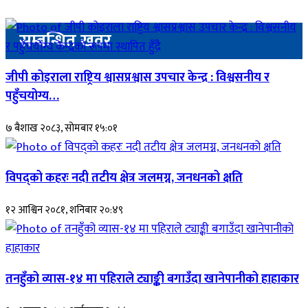
सम्बन्धित खवर
जीपी कोइराला राष्ट्रिय श्वासप्रश्वास उपचार केन्द्र : विश्वसनीय र
पहुँचयोग्य…
७ बैशाख २०८३, सोमबार १५:०१
विपद्को कहरः नदी तटीय क्षेत्र जलमग्न, जनधनको क्षति
१२ आश्विन २०८१, शनिबार २०:४९
तनहुँको व्यास-१४ मा पहिराले ट्याङ्की बगाउँदा खानेपानीको हाहाकार