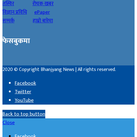
तस्विर
रोचक खबर
विज्ञान प्रविधि
ePaper
सम्पर्क
हाम्रो बारेमा
फेसबुकमा
2020 © Copyright Bhanjyang News | All rights reserved.
Facebook
Twitter
YouTube
Back to top button
Close
Facebook