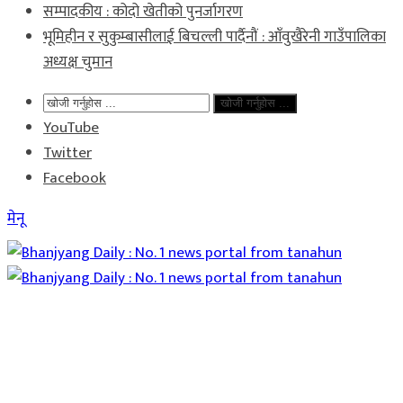
सम्पादकीय : कोदो खेतीको पुनर्जागरण
भूमिहीन र सुकुम्बासीलाई बिचल्ली पार्दैनौं : आँवुखैरेनी गाउँपालिका
अध्यक्ष चुमान
खोजी गर्नुहोस ...
YouTube
Twitter
Facebook
मेनू
Home
समाचार