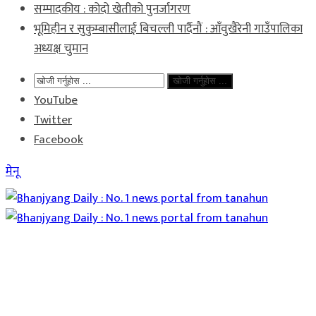
सम्पादकीय : कोदो खेतीको पुनर्जागरण
भूमिहीन र सुकुम्बासीलाई बिचल्ली पार्दैनौं : आँवुखैरेनी गाउँपालिका
अध्यक्ष चुमान
खोजी गर्नुहोस ...
YouTube
Twitter
Facebook
मेनू
Home
समाचार