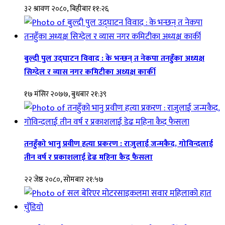
३२ श्रावण २०८०, बिहीबार ११:२६
बुल्दी पुल उद्घाटन विवाद : के भन्छन् त नेकपा तनहुँका अध्यक्ष
सिग्देल र व्यास नगर कमिटीका अध्यक्ष कार्की
१७ मंसिर २०७७, बुधबार २१:३९
तनहुँको भानु प्रवीण हत्या प्रकरण : राजुलाई जन्मकैद, गोविन्दलाई
तीन वर्ष र प्रकाशलाई डेढ महिना कैद फैसला
२२ जेष्ठ २०८०, सोमबार २१:५७