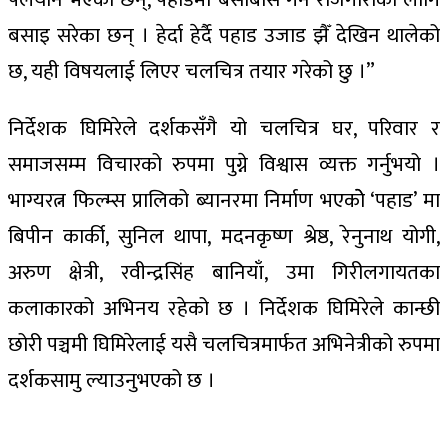
बसाइ सरेका छन् । हेर्दा हेर्दै पहाड उजाड झैँ देखिन थालेको
छ, यही विषयलाई लिएर चलचित्र तयार गरेको छु ।”
निर्देशक घिमिरेले दर्शकसँगै यो चलचित्र घर, परिवार र
समाजसम्म विचारको रुपमा पुग्ने विश्वास व्यक्त गर्नुभयो ।
भाग्यरत्न फिल्म्स प्रालिको ब्यानरमा निर्माण भएकोे ‘पहाड’ मा
बिपीन कार्की, सुनिल थापा, मदनकृष्ण श्रेष्ठ, रेनुनाथ योगी,
अरुण क्षेत्री, रवीन्द्रसिंह बानियाँ, उमा गिरीलगायतका
कलाकारको अभिनय रहेको छ । निर्देशक घिमिरेले कान्छी
छोरी पञ्चमी घिमिरेलाई यसै चलचित्रमार्फत अभिनेत्रीको रुपमा
दर्शकसामु ल्याउनुभएको छ ।