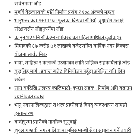
सचेतनामा जोड
महर्षि वेदव्यासको मूर्ति निर्माण प्रसंग र १०८ अंकको महत्व
भानुभक्त क्याम्पसमा फलफूलका बिरुवा रोपियो, वृक्षारोपणलाई
संरक्षणसँग जोड्नुपर्नेमा जोड
कानुन भए पनि रोकिएन गर्भावस्थाका महिलामाथिको दुर्व्यवहार
भिमादको ६७ करोड ७१ लाखको बजेटसहित वार्षिक नगर विकास
योजना सार्वजनिक
भाषा, साहित्य र कलाको उत्थानका लागि प्राज्ञिक सहकार्यलाई जोड
बुद्धसिंह मार्ग : प्रयाप्त बजेट विनियोजन नहुँदा अपेक्षित गति लिन
सकेन
सात वर्षदेखि अलपत्र कालिमाटी–कुन्छा सडक : निर्माण अघि बढाउन
स्थानीयको दबाब
भानु नगरपालिकाद्वारा सशस्त्र प्रहरीलाई विपद् व्यवस्थापन सामग्री
हस्तान्तरण
बन्दीपुरमा प्रहरीको नागरिक सुनुवाई
शुक्लागण्डकी नगरपालिकामा भूमिसम्बन्धी सेवा सञ्चालन गर्ने तयारी