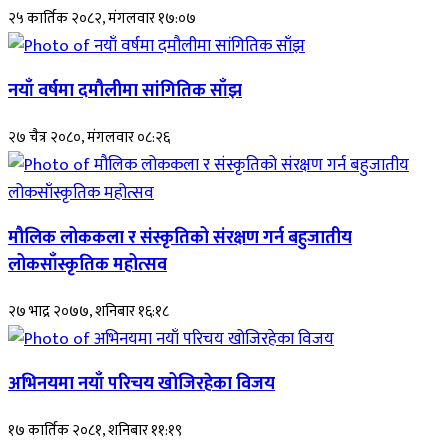
२५ कार्तिक २०८२, मंगलवार १७:०७
नयाँ वर्षमा दमौलीमा सांगितिक साँझ
२७ चैत्र २०८०, मंगलवार ०८:२६
मौलिक लोककला र संस्कृतिको संरक्षण गर्न बहुजातीय
लोकसाँस्कृतिक महोत्सव
२७ भाद्र २०७७, शनिबार १६:१८
अभिनयमा नयाँ परिचय खोजिरहेका विजय
१७ कार्तिक २०८१, शनिबार ११:१९