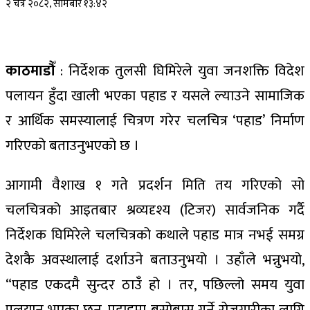
२ चैत्र २०८२, सोमबार १३:४२
काठमाडौँ
: निर्देशक तुलसी घिमिरेले युवा जनशक्ति विदेश
पलायन हुँदा खाली भएका पहाड र यसले ल्याउने सामाजिक
र आर्थिक समस्यालाई चित्रण गरेर चलचित्र ‘पहाड’ निर्माण
गरिएको बताउनुभएको छ ।
आगामी वैशाख १ गते प्रदर्शन मिति तय गरिएको सो
चलचित्रको आइतबार श्रव्यदृश्य (टिजर) सार्वजनिक गर्दै
निर्देशक घिमिरेले चलचित्रको कथाले पहाड मात्र नभई समग्र
देशकै अवस्थालाई दर्शाउने बताउनुभयो । उहाँले भन्नुभयो,
“पहाड एकदमै सुन्दर ठाउँ हो । तर, पछिल्लो समय युवा
पलयान भएका छन्, पहाडमा बसोबास गर्ने रोजगारीका लागि