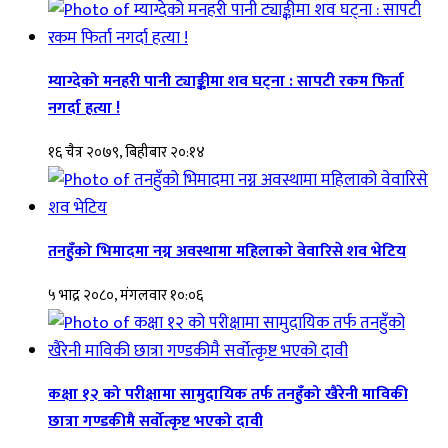
म्याग्देको मनहरी पानी ट्याङ्कीमा शव घट्ना : सापटी रकम फिर्ता
नगर्दा हत्या !
१६ चैत्र २०७९, बिहीबार २०:१४
तनहुँको भिमादमा नग्न अवस्थामा महिलाको वेवारिसे शव भेटिय
५ भाद्र २०८०, मंगलवार १०:०६
कक्षा १२ को परीक्षामा सामुदायिक तर्फ तनहुँको खैरेनी माविकी
छात्रा गण्डकीमै सर्वोत्कृष्ट भएको दावी