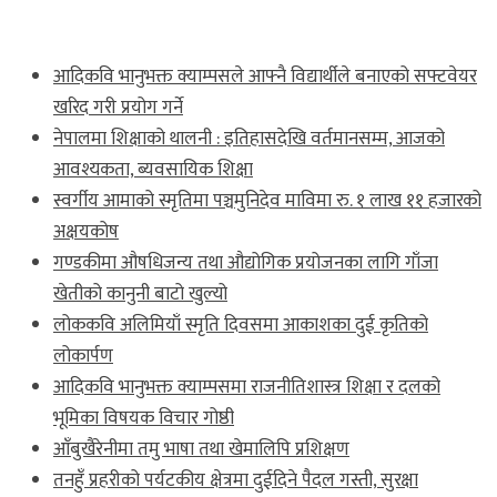
ताजा खबर
आदिकवि भानुभक्त क्याम्पसले आफ्नै विद्यार्थीले बनाएको सफ्टवेयर
खरिद गरी प्रयोग गर्ने
नेपालमा शिक्षाको थालनी : इतिहासदेखि वर्तमानसम्म, आजको
आवश्यकता, ब्यवसायिक शिक्षा
स्वर्गीय आमाको स्मृतिमा पञ्चमुनिदेव माविमा रु. १ लाख ११ हजारको
अक्षयकोष
गण्डकीमा औषधिजन्य तथा औद्योगिक प्रयोजनका लागि गाँजा
खेतीको कानुनी बाटो खुल्यो
लोककवि अलिमियाँ स्मृति दिवसमा आकाशका दुई कृतिको
लोकार्पण
आदिकवि भानुभक्त क्याम्पसमा राजनीतिशास्त्र शिक्षा र दलको
भूमिका विषयक विचार गोष्ठी
आँबुखैरेनीमा तमु भाषा तथा खेमालिपि प्रशिक्षण
तनहुँ प्रहरीको पर्यटकीय क्षेत्रमा दुईदिने पैदल गस्ती, सुरक्षा