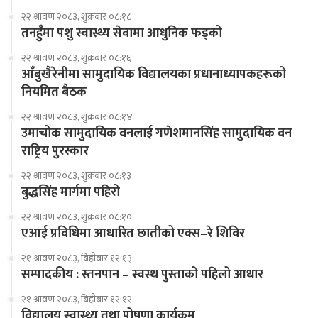
२२ श्रावण २०८३, शुक्रबार ०८:१८
तनहुँमा पशु स्वास्थ्य सेवामा आधुनिक फड्को
२२ श्रावण २०८३, शुक्रबार ०८:१६
आँबुखैरेनीमा सामुदायिक विद्यालयका प्रधानाध्यापकहरूको
नियमित बैठक
२२ श्रावण २०८३, शुक्रबार ०८:१४
उमाचोक सामुदायिक वनलाई गणेशमानसिंह सामुदायिक वन
राष्ट्रिय पुरस्कार
२२ श्रावण २०८३, शुक्रबार ०८:१३
बुद्धसिंह मार्गमा पहिरो
२२ श्रावण २०८३, शुक्रबार ०८:१०
एआई प्रविधिमा आधारित छातीको एक्स–रे शिविर
२१ श्रावण २०८३, बिहीबार १२:१३
सम्पादकीय : स्तनपान – स्वस्थ पुस्ताको पहिलो आधार
२१ श्रावण २०८३, बिहीबार १२:१२
विद्यालय स्वास्थ्य तथा पोषणा कार्यक्रम