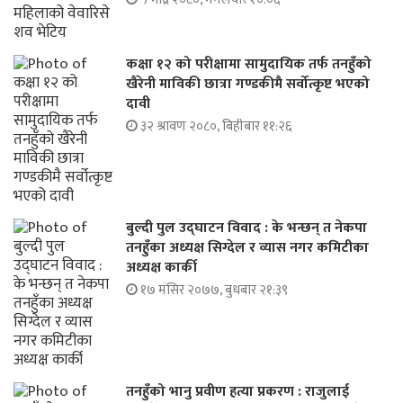
कक्षा १२ को परीक्षामा सामुदायिक तर्फ तनहुँको
खैरेनी माविकी छात्रा गण्डकीमै सर्वोत्कृष्ट भएको
दावी
३२ श्रावण २०८०, बिहीबार ११:२६
बुल्दी पुल उद्घाटन विवाद : के भन्छन् त नेकपा
तनहुँका अध्यक्ष सिग्देल र व्यास नगर कमिटीका
अध्यक्ष कार्की
१७ मंसिर २०७७, बुधबार २१:३९
तनहुँको भानु प्रवीण हत्या प्रकरण : राजुलाई