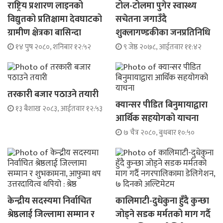
राष्ट्रिय प्रशारण लाइनको
टोल-टोलमा पुगेर स्वास्थ्य
विद्युतको प्रतिक्षामा देवघाटको
सचेतना जगाउँदै
ग्रामीण क्षेत्रका बासिन्दा
शुक्लागण्डकीका जनप्रतिनिधि
१४ पुष २०८०, शनिबार १२:५२
९ जेष्ठ २०७८, आईतवार ११:४२
तरकारी बजार पठाउने तयारी
क्यान्सर पीडित बिनुमायाद्वारा
१३ बैशाख २०८३, आईतवार १२:५३
आर्थिक सहयोगको याचना
७ चैत्र २०८०, बुधबार १०:५०
केन्द्रीय सदस्यमा निर्वाचित
कालिमाटी-दुधेकुना हुँदै कुन्छा
श्रेष्ठलाई जिल्लामा सम्मान र
जोड्ने सडक मर्मतको माग गर्दै