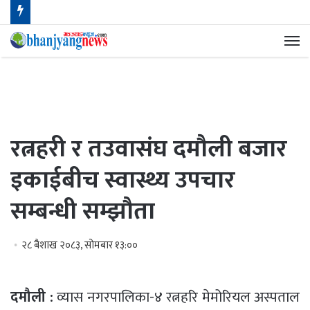
मेन
रत्नहरी र तउवासंघ दमौली बजार
इकाईबीच स्वास्थ्य उपचार
सम्बन्धी सम्झौता
२८ बैशाख २०८३, सोमबार १३:००
दमौली :
व्यास नगरपालिका-४ रत्नहरि मेमोरियल अस्पताल