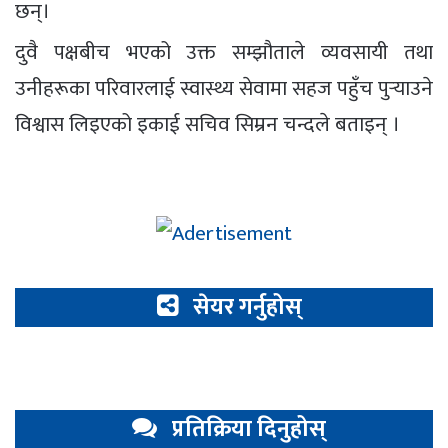
छन्।
दुवै पक्षबीच भएको उक्त सम्झौताले व्यवसायी तथा
उनीहरूका परिवारलाई स्वास्थ्य सेवामा सहज पहुँच पुर्‍याउने
विश्वास लिइएको इकाई सचिव सिम्रन चन्दले बताइन् ।
सेयर गर्नुहोस्
प्रतिक्रिया दिनुहोस्