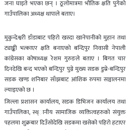
जना घाइते भएका छन् । ठूलोमात्रमा भौतिक क्षति पुगेको
गाउँपालिका अध्यक्ष थापाले बताए।
मुकुन्देश्वरी डाँडाबाट पहिरो खस्दा खानेपानीको मुहान तथा
ट्याङ्की भत्काएर क्षति बनाएको बन्दिपुर निवासी नेपाली
कांग्रेसका कोषाध्यक्ष रेशम गुरुङले बताए । बिगत चार
दिनदेखि बन्द भएको बन्दिपुर पुग्ने मुख्य सडक डुम्रे-बन्दिपुर
सडक खण्ड शनिबार साँझबाट आंशिक रुपमा सञ्चालनमा
ल्याइएको छ ।
जिल्ला प्रशासन कार्यालय, सडक डिभिजन कार्यालय तथा
गाउँपालिका, स्थ्ानीय सामाजिक व्यक्तित्वहरुको संयुक्त
पहलमा शुक्रबार दिउँसोदेखि सडकमा खसेको पहिरो हटाएर