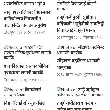
भानु नगरपालिका : विद्यालयका
तनहुँ बन्दीपुरकी सुप्रिता र
वार्षिकोत्सव मितव्ययी र
बर्दियाकी अञ्जुदेवीको समलिङ्गी
बालकेन्द्रित बनाउन अनुरोध
विवाहलाई कानुनी मान्यता
६ पुष २०८२, आईतवार १२:०४
१ फाल्गुन २०८०, मंगलवार १२:४८
साँझपख बदलिन्छ धरानको
गण्डकी प्रदेश सरकार भौतिक
भानुचोक
पूर्वाधारमा लगानी बढाउँदै
३० श्रावण २०८२, शुक्रबार १९:४०
५ असार २०८०, मंगलवार २०:२६
विद्यार्थीलाई सीपयुक्त शिक्षा
तनहुँ प्रहरीद्वारा पाकेटमार
सहित चार जना पक्राउ