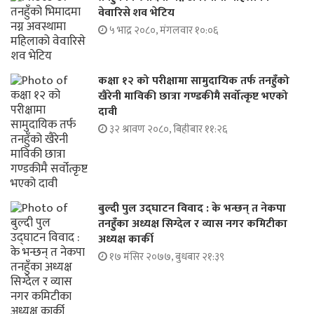
वेवारिसे शव भेटिय
५ भाद्र २०८०, मंगलवार १०:०६
कक्षा १२ को परीक्षामा सामुदायिक तर्फ तनहुँको
खैरेनी माविकी छात्रा गण्डकीमै सर्वोत्कृष्ट भएको
दावी
३२ श्रावण २०८०, बिहीबार ११:२६
बुल्दी पुल उद्घाटन विवाद : के भन्छन् त नेकपा
तनहुँका अध्यक्ष सिग्देल र व्यास नगर कमिटीका
अध्यक्ष कार्की
१७ मंसिर २०७७, बुधबार २१:३९