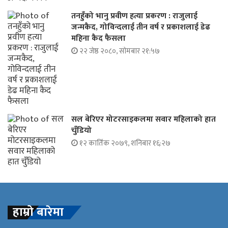
तनहुँको भानु प्रवीण हत्या प्रकरण : राजुलाई
जन्मकैद, गोविन्दलाई तीन वर्ष र प्रकाशलाई डेढ
महिना कैद फैसला
२२ जेष्ठ २०८०, सोमबार २१:५७
सल बेरिएर मोटरसाइकलमा सवार महिलाको हात
चुँडियो
१२ कार्तिक २०७९, शनिबार १६:२७
हाम्रो बारेमा