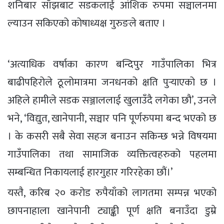
शनिबार साँझबाट सडकलाई आंशिक रुपमा सञ्चालनमा
ल्याउन सकिएको कोषाध्यक्ष गुरुङले बताए ।
‘अत्याधिक वर्षाका कारण बन्दिपुर गाउँपालिका भित्र
बाढीपहिरोले ठूलोमात्रमा जनधनको क्षति पुर्‍याएको छ ।
अहिले हामीले सडक सञ्जाललाई खुलाउँदै लगेका छौ’, उनले
भने, ‘विद्युत, खानेपानी, सञ्चार पनि पूर्णरुपमा बन्द भएको छ
। के कसरी सबै सेवा सहज बनाउन सकिन्छ भन्ने विषयमा
गाउँपालिका तथा सामाजिक व्यक्तित्वहरुको पहलमा
सम्बन्धित निकायलाई हारगुहार गरिरहेका छौं।’
यस्तै, करिब २० करोड रुपैयाँको लागतमा सम्पन्न भएको
छापनाहाला खानेपानी ट्याङ्की पूर्ण क्षति बनाउँदा डुम्रे