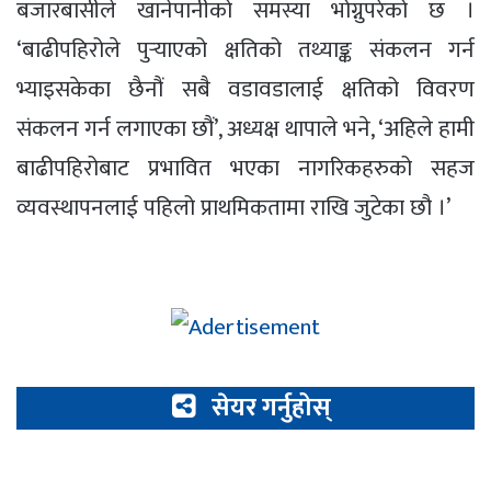
बजारबासीले खानेपानीको समस्या भोग्नुपरेको छ ।
‘बाढीपहिरोले पुर्‍याएको क्षतिको तथ्याङ्क संकलन गर्न
भ्याइसकेका छैनौं सबै वडावडालाई क्षतिको विवरण
संकलन गर्न लगाएका छौं’, अध्यक्ष थापाले भने, ‘अहिले हामी
बाढीपहिरोबाट प्रभावित भएका नागरिकहरुको सहज
व्यवस्थापनलाई पहिलो प्राथमिकतामा राखि जुटेका छौ ।’
सेयर गर्नुहोस्