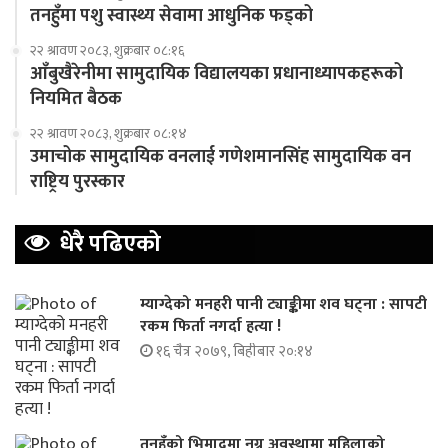
तनहुँमा पशु स्वास्थ्य सेवामा आधुनिक फड्को
२२ श्रावण २०८३, शुक्रबार ०८:१६
आँबुखैरेनीमा सामुदायिक विद्यालयका प्रधानाध्यापकहरूको
नियमित बैठक
२२ श्रावण २०८३, शुक्रबार ०८:१४
उमाचोक सामुदायिक वनलाई गणेशमानसिंह सामुदायिक वन
राष्ट्रिय पुरस्कार
धेरै पढिएको
म्याग्देको मनहरी पानी ट्याङ्कीमा शव घट्ना : सापटी
रकम फिर्ता नगर्दा हत्या !
१६ चैत्र २०७९, बिहीबार २०:१४
तनहुँको भिमादमा नग्न अवस्थामा महिलाको