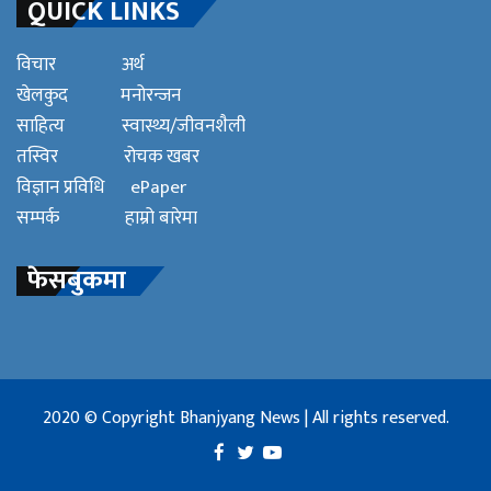
QUICK LINKS
विचार
अर्थ
खेलकुद
मनोरन्जन
साहित्य
स्वास्थ्य/जीवनशैली
तस्विर
रोचक खबर
विज्ञान प्रविधि
ePaper
सम्पर्क
हाम्रो बारेमा
फेसबुकमा
2020 © Copyright Bhanjyang News | All rights reserved.
Facebook
Twitter
YouTube