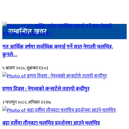
सम्बन्धित खवर
गत आर्थिक वर्षमा सर्वाधिक कमाई गर्ने सात नेपाली चलचित्र,
कुनले…
५ श्रावण २०८०, शुक्रबार १३:०३
प्रणय दिवस : नेपथ्यको कन्सर्टले ततायो बन्दीपुर
२ फाल्गुन २०८२, शनिबार २२:१७
बडा दसैँमा तीनवटा चलचित्र प्रदर्शनमा आउने चलचित्र