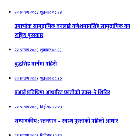
२२ श्रावण २०८३, शुक्रबार ०८:१४
उमाचोक सामुदायिक वनलाई गणेशमानसिंह सामुदायिक वन
राष्ट्रिय पुरस्कार
२२ श्रावण २०८३, शुक्रबार ०८:१३
बुद्धसिंह मार्गमा पहिरो
२२ श्रावण २०८३, शुक्रबार ०८:१०
एआई प्रविधिमा आधारित छातीको एक्स–रे शिविर
२१ श्रावण २०८३, बिहीबार १२:१३
सम्पादकीय : स्तनपान – स्वस्थ पुस्ताको पहिलो आधार
२१ श्रावण २०८३, बिहीबार १२:१२