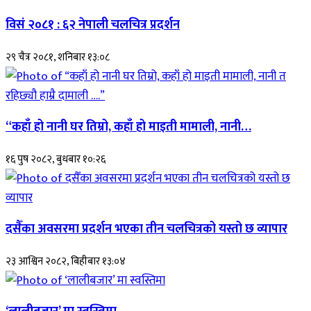
विसं २०८१ : ६२ नेपाली चलचित्र प्रदर्शन
२९ चैत्र २०८१, शनिबार १३:०८
“कहाँ हो नानी घर तिम्रो, कहाँ हो माइती मामाली, नानी…
१६ पुष २०८२, बुधबार १०:२६
दसैँका अवसरमा प्रदर्शन भएका तीन चलचित्रको यस्तो छ व्यापार
२३ आश्विन २०८२, बिहीबार १३:०४