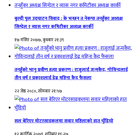
बुल्दी पुल उद्घाटन विवाद : के भन्छन् त नेकपा तनहुँका अध्यक्ष
सिग्देल र व्यास नगर कमिटीका अध्यक्ष कार्की
१७ मंसिर २०७७, बुधबार २१:३९
तनहुँको भानु प्रवीण हत्या प्रकरण : राजुलाई जन्मकैद, गोविन्दलाई
तीन वर्ष र प्रकाशलाई डेढ महिना कैद फैसला
२२ जेष्ठ २०८०, सोमबार २१:५७
सल बेरिएर मोटरसाइकलमा सवार महिलाको हात चुँडियो
१२ कार्तिक २०७९, शनिबार १६:२७