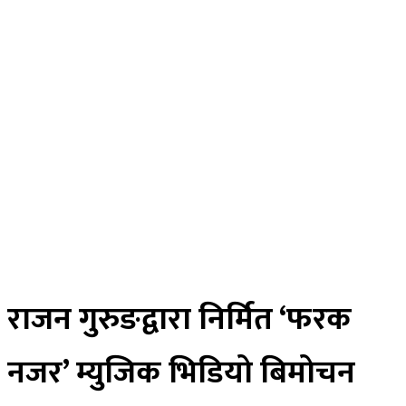
विचार
अर्थ
मनोरन्जन
स्वास्थ्य
खेलकुद
साहित्य
तस्विर
रोचक खबर
विज्ञान प्रविधि
भिडियाे
ePaper
राजन गुरुङद्वारा निर्मित ‘फरक
नजर’ म्युजिक भिडियो बिमोचन