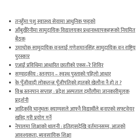
ताजा खबर
तनहुँमा पशु स्वास्थ्य सेवामा आधुनिक फड्को
आँबुखैरेनीमा सामुदायिक विद्यालयका प्रधानाध्यापकहरूको नियमित
बैठक
उमाचोक सामुदायिक वनलाई गणेशमानसिंह सामुदायिक वन राष्ट्रिय
पुरस्कार
एआई प्रविधिमा आधारित छातीको एक्स–रे शिविर
सम्पादकीय : स्तनपान – स्वस्थ पुस्ताको पहिलो आधार
के पूँजीवादी लोकतन्त्र पूँजीपतिको हातको खेलौना नै हो त ?
विश्व स्तनपान सप्ताह : प्रदेश अस्पताल दमौलीमा जानकारीमूलक
प्रदर्शनी
आदिकवि भानुभक्त क्याम्पसले आफ्नै विद्यार्थीले बनाएको सफ्टवेयर
खरिद गरी प्रयोग गर्ने
नेपालमा शिक्षाको थालनी : इतिहासदेखि वर्तमानसम्म, आजको
आवश्यकता, ब्यवसायिक शिक्षा