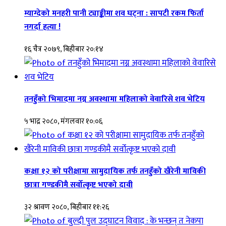
म्याग्देको मनहरी पानी ट्याङ्कीमा शव घट्ना : सापटी रकम फिर्ता
नगर्दा हत्या !
१६ चैत्र २०७९, बिहीबार २०:१४
तनहुँको भिमादमा नग्न अवस्थामा महिलाको वेवारिसे शव भेटिय
५ भाद्र २०८०, मंगलवार १०:०६
कक्षा १२ को परीक्षामा सामुदायिक तर्फ तनहुँको खैरेनी माविकी
छात्रा गण्डकीमै सर्वोत्कृष्ट भएको दावी
३२ श्रावण २०८०, बिहीबार ११:२६