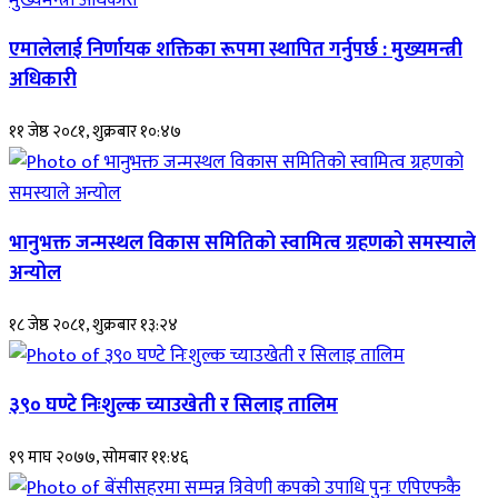
एमालेलाई निर्णायक शक्तिका रूपमा स्थापित गर्नुपर्छ : मुख्यमन्त्री
अधिकारी
११ जेष्ठ २०८१, शुक्रबार १०:४७
भानुभक्त जन्मस्थल विकास समितिको स्वामित्व ग्रहणको समस्याले
अन्योल
१८ जेष्ठ २०८१, शुक्रबार १३:२४
३९० घण्टे निःशुल्क च्याउखेती र सिलाइ तालिम
१९ माघ २०७७, सोमबार ११:४६