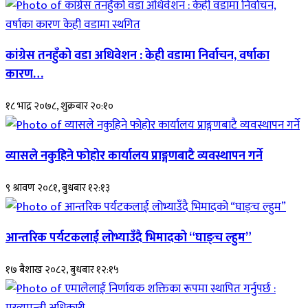
कांग्रेस तनहुँको वडा अधिवेशन : केही वडामा निर्वाचन, वर्षाका
कारण…
१८ भाद्र २०७८, शुक्रबार २०:१०
व्यासले नकुहिने फोहोर कार्यालय प्राङ्गणबाटै व्यवस्थापन गर्ने
९ श्रावण २०८१, बुधबार १२:१३
आन्तरिक पर्यटकलाई लोभ्याउँदै भिमादको “घाङ्च ल्हुम”
१७ बैशाख २०८२, बुधबार १२:१५