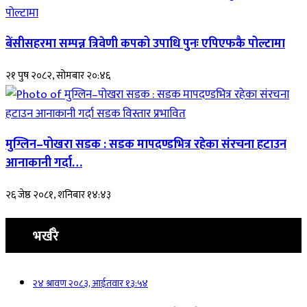
बेंसीसहरमा सम्पन्न त्रिवेणी कपको उपाधि पुनः एपिएफकै पोल्टामा
२१ पुष २०८२, सोमबार २०:४६
मुग्लिन–पोखरा सडक : सडक मापदण्डभित्र रहेका संरचना हटाउन
आनाकानी गर्दा…
२६ जेष्ठ २०८१, शनिबार १४:४३
भर्खरै
२४ श्रावण २०८३, आईतवार १३:५४