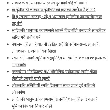
सम्पादकीय : स्तनपान – स्वस्थ पुस्ताको पहिलो आधार
के पूँजीवादी लोकतन्त्र पूँजीपतिको हातको खेलौना नै हो त ?
विश्व स्तनपान सप्ताह : प्रदेश अस्पताल दमौलीमा जानकारीमूलक
प्रदर्शनी
आदिकवि भानुभक्त क्याम्पसले आफ्नै विद्यार्थीले बनाएको सफ्टवेयर
खरिद गरी प्रयोग गर्ने
नेपालमा शिक्षाको थालनी : इतिहासदेखि वर्तमानसम्म, आजको
आवश्यकता, ब्यवसायिक शिक्षा
स्वर्गीय आमाको स्मृतिमा पञ्चमुनिदेव माविमा रु. १ लाख ११ हजारको
अक्षयकोष
गण्डकीमा औषधिजन्य तथा औद्योगिक प्रयोजनका लागि गाँजा
खेतीको कानुनी बाटो खुल्यो
लोककवि अलिमियाँ स्मृति दिवसमा आकाशका दुई कृतिको
लोकार्पण
आदिकवि भानुभक्त क्याम्पसमा राजनीतिशास्त्र शिक्षा र दलको
भूमिका विषयक विचार गोष्ठी