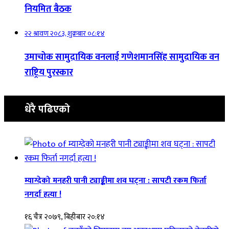
नियमित बैठक
२२ श्रावण २०८३, शुक्रबार ०८:१४
उमाचोक सामुदायिक वनलाई गणेशमानसिंह सामुदायिक वन
राष्ट्रिय पुरस्कार
धेरै पढिएको
म्याग्देको मनहरी पानी ट्याङ्कीमा शव घट्ना : सापटी रकम फिर्ता
नगर्दा हत्या !
१६ चैत्र २०७९, बिहीबार २०:१४