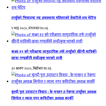
तनहुँको भिमादमा नग्न अवस्थामा महिलाको वेवारिसे शव भेटिय
५ भाद्र २०८०, मंगलवार १०:०६
कक्षा १२ को परीक्षामा सामुदायिक तर्फ तनहुँको खैरेनी माविकी
छात्रा गण्डकीमै सर्वोत्कृष्ट भएको दावी
३२ श्रावण २०८०, बिहीबार ११:२६
बुल्दी पुल उद्घाटन विवाद : के भन्छन् त नेकपा तनहुँका अध्यक्ष
सिग्देल र व्यास नगर कमिटीका अध्यक्ष कार्की