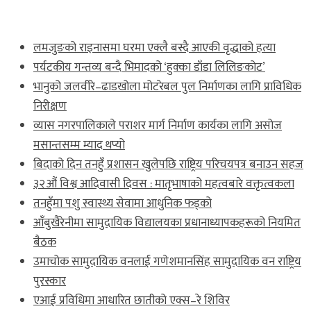
ताजा खबर
लमजुङको राइनासमा घरमा एक्लै बस्दै आएकी वृद्धाको हत्या
पर्यटकीय गन्तव्य बन्दै भिमादको ‘हुक्का डाँडा लिलिङकोट’
भानुको जलवीरे–ढाडखोला मोटरेबल पुल निर्माणका लागि प्राविधिक
निरीक्षण
व्यास नगरपालिकाले पराशर मार्ग निर्माण कार्यका लागि असोज
मसान्तसम्म म्याद थप्यो
बिदाको दिन तनहुँ प्रशासन खुलेपछि राष्ट्रिय परिचयपत्र बनाउन सहज
३२औं विश्व आदिवासी दिवस : मातृभाषाको महत्वबारे वक्तृत्वकला
तनहुँमा पशु स्वास्थ्य सेवामा आधुनिक फड्को
आँबुखैरेनीमा सामुदायिक विद्यालयका प्रधानाध्यापकहरूको नियमित
बैठक
उमाचोक सामुदायिक वनलाई गणेशमानसिंह सामुदायिक वन राष्ट्रिय
पुरस्कार
एआई प्रविधिमा आधारित छातीको एक्स–रे शिविर