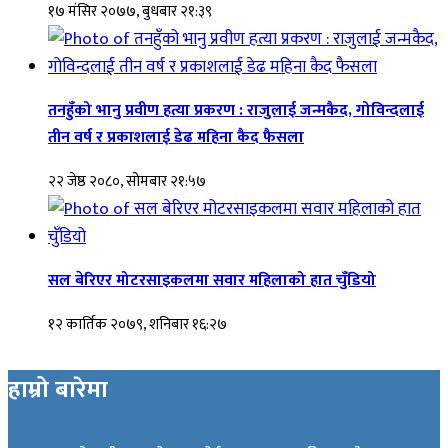
१७ मंसिर २०७७, बुधबार २१:३९
तनहुँको भानु प्रवीण हत्या प्रकरण : राजुलाई जन्मकैद, गोविन्दलाई
तीन वर्ष र प्रकाशलाई डेढ महिना कैद फैसला
२२ जेष्ठ २०८०, सोमबार २१:५७
सल बेरिएर मोटरसाइकलमा सवार महिलाको हात चुँडियो
१२ कार्तिक २०७९, शनिबार १६:२७
हाम्रो बारेमा