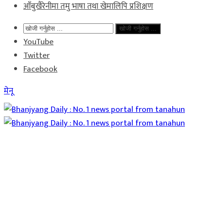
आँबुखैरेनीमा तमु भाषा तथा खेमालिपि प्रशिक्षण
खोजी गर्नुहोस ...
YouTube
Twitter
Facebook
मेनू
Home
समाचार
राजनीति
विचार