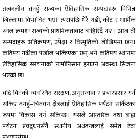
तत्कालीन तनहुँ राज्यका ऐतिहासिक सम्पदाहरू विभिन्न
जिल्लामा विभाजित भए। त्यसपछि धेरै गढी, कोट र धार्मिक
स्थल क्रमशः राज्यको प्राथमिकताबाट बाहिरिँदै गए । आज ती
सम्पदाहरू अतिक्रमण, उपेक्षा र विस्मृतिको जोखिममा छन्।
कतिपय गढीका पर्खाल भत्किएका छन् भने कतिपय स्थानमा
ऐतिहासिक संरचनाको नामोनिसान हराउने अवस्था सिर्जना
भएको छ।
यदि यिनको व्यवस्थित संरक्षण, अनुसन्धान र प्रचारप्रसार गर्न
सकिए तनहुँ–चितवन क्षेत्रलाई ऐतिहासिक पर्यटन सर्किटका
रूपमा विकास गर्न सकिन्छ। यसले आन्तरिक तथा बाह्य
पर्यटन प्रवद्र्धनसँगै स्थानीय अर्थतन्त्रलाई समेत टेवा
पु¥याउनेछ।