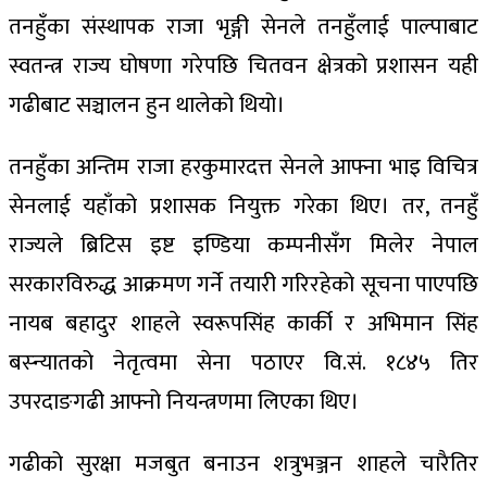
तनहुँका संस्थापक राजा भृङ्गी सेनले तनहुँलाई पाल्पाबाट
स्वतन्त्र राज्य घोषणा गरेपछि चितवन क्षेत्रको प्रशासन यही
गढीबाट सञ्चालन हुन थालेको थियो।
तनहुँका अन्तिम राजा हरकुमारदत्त सेनले आफ्ना भाइ विचित्र
सेनलाई यहाँको प्रशासक नियुक्त गरेका थिए। तर, तनहुँ
राज्यले ब्रिटिस इष्ट इण्डिया कम्पनीसँग मिलेर नेपाल
सरकारविरुद्ध आक्रमण गर्ने तयारी गरिरहेको सूचना पाएपछि
नायब बहादुर शाहले स्वरूपसिंह कार्की र अभिमान सिंह
बस्न्यातको नेतृत्वमा सेना पठाएर वि.सं. १८४५ तिर
उपरदाङगढी आफ्नो नियन्त्रणमा लिएका थिए।
गढीको सुरक्षा मजबुत बनाउन शत्रुभञ्जन शाहले चारैतिर