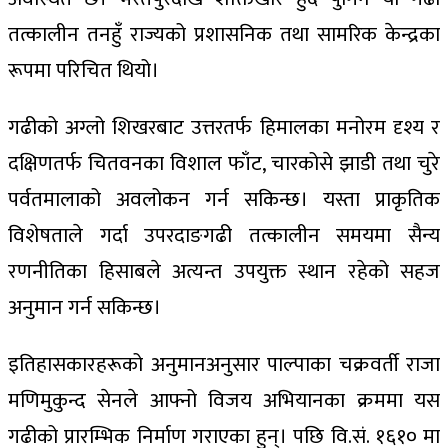
तत्कालीन तनहुँ राज्यको प्रशासनिक तथा सामरिक केन्द्रका
रूपमा परिचित थियो।
गढीको अग्लो शिखरबाट उत्तरतर्फ हिमालका मनोरम दृश्य र
दक्षिणतर्फ चितवनका विशाल फाँट, चारकोसे झाडी तथा चुरे
पर्वतमालाको अवलोकन गर्न सकिन्छ। यस्ता प्राकृतिक
विशेषताले गर्दा उपरदाङगढी तत्कालीन समयमा सैन्य
रणनीतिका हिसाबले अत्यन्त उपयुक्त स्थान रहेको सहज
अनुमान गर्न सकिन्छ।
इतिहासकारहरूको अनुमानअनुसार पाल्पाका चक्रवर्ती राजा
मणिमुकुन्द सेनले आफ्नो विजय अभियानका क्रममा यस
गढीको प्रारम्भिक निर्माण गराएका हुन्। पछि वि.सं. १६१० मा