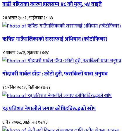
बाढी पहिराका कारण हालसम्म ४८ को मृत्यु, ५४ घाइते
२४ असार २०८१, आईतवार १८:५३
ऋषिङ गाउँपालिकाको सरसफाई अभियान (फोटोफिचर)
४ श्रावण २०८१, शुक्रबार १४:१८
गोदावरी मार्बल डाँडा : छोटो दुरी, फराकिलो यात्रा अनुभव
१८ मंसिर २०८२, बिहीबार १४:२१
९३ प्रतिशत नेपालीले लगाए कोभिडविरुद्धको खोप
६ चैत्र २०७८, आईतवार १२:५३