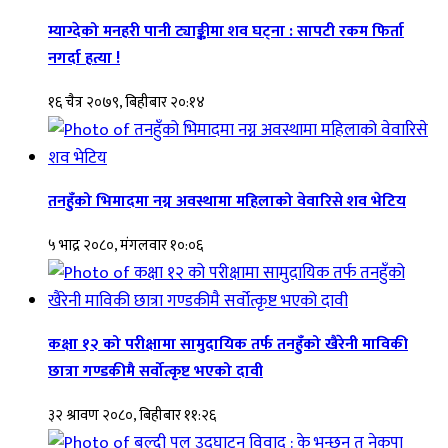
म्याग्देको मनहरी पानी ट्याङ्कीमा शव घट्ना : सापटी रकम फिर्ता
नगर्दा हत्या !
१६ चैत्र २०७९, बिहीबार २०:१४
तनहुँको भिमादमा नग्न अवस्थामा महिलाको वेवारिसे शव भेटिय
५ भाद्र २०८०, मंगलवार १०:०६
कक्षा १२ को परीक्षामा सामुदायिक तर्फ तनहुँको खैरेनी माविकी
छात्रा गण्डकीमै सर्वोत्कृष्ट भएको दावी
३२ श्रावण २०८०, बिहीबार ११:२६