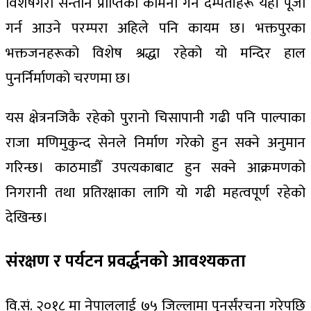
विशेषगरी सन्तान प्राप्तिको कामना गर्ने दम्पतीहरू यहाँ पूजा
गर्न आउने परम्परा अहिले पनि कायम छ। भक्तपुरका
भक्तजनहरूको विशेष श्रद्धा रहेको यो मन्दिर हाल
पुनर्निर्माणको चरणमा छ।
यस क्षेत्रनजिकै रहेको पुरानो चिसापानी गढी पनि पाल्पाका
राजा मणिमुकुन्द सेनले निर्माण गरेको हुन सक्ने अनुमान
गरिन्छ। काठमाडौँ उपत्यकाबाट हुन सक्ने आक्रमणको
निगरानी तथा प्रतिरक्षाका लागि यो गढी महत्वपूर्ण रहेको
देखिन्छ।
संरक्षण र पर्यटन प्रवर्द्धनको आवश्यकता
वि.सं. २०१८ मा नेपाललाई ७५ जिल्लामा पुनर्संरचना गरेपछि