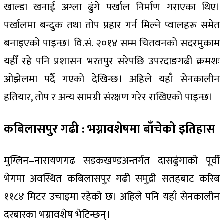
खाल्डा खनाई अग्ला ढुंगे पर्खाल निर्माण गराएका थिए।
पर्खालमा बन्दुक तथा तोप प्रहार गर्न मिल्ने प्वालहरू समेत
बनाइएको पाइन्छ। वि.सं. २०१४ सम्म चितवनको सदरमुकाम
यहीँ रहे पनि प्रशासन भरतपुर सरेपछि उपरदाङगढी क्रमशः
ओझेलमा पर्दै गएको देखिन्छ। अहिले यहाँ सेनकालीन
हतियार, तोप र अन्य सामग्री संरक्षण गरेर राखिएको पाइन्छ।
कबिलासपुर गढी : भग्नावशेषमा बाँचेको इतिहास
मुग्लिन–नारायणगढ सडकखण्डअन्तर्गत दासढुंगाको पूर्वी
भेगमा अवस्थित कबिलासपुर गढी समुद्री सतहबाट करिब
११८४ मिटर उचाइमा रहेको छ। अहिले पनि यहाँ सेनकालीन
दरबारका भग्नावशेष भेटिन्छन्।