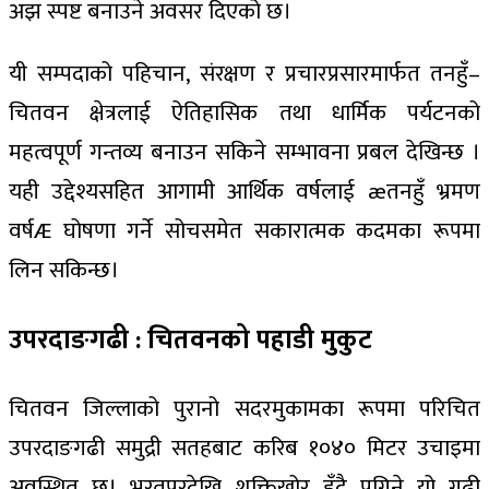
अझ स्पष्ट बनाउने अवसर दिएको छ।
यी सम्पदाको पहिचान, संरक्षण र प्रचारप्रसारमार्फत तनहुँ–
चितवन क्षेत्रलाई ऐतिहासिक तथा धार्मिक पर्यटनको
महत्वपूर्ण गन्तव्य बनाउन सकिने सम्भावना प्रबल देखिन्छ ।
यही उद्देश्यसहित आगामी आर्थिक वर्षलाई æतनहुँ भ्रमण
वर्षÆ घोषणा गर्ने सोचसमेत सकारात्मक कदमका रूपमा
लिन सकिन्छ।
उपरदाङगढी : चितवनको पहाडी मुकुट
चितवन जिल्लाको पुरानो सदरमुकामका रूपमा परिचित
उपरदाङगढी समुद्री सतहबाट करिब १०४० मिटर उचाइमा
अवस्थित छ। भरतपुरदेखि शक्तिखोर हुँदै पुगिने यो गढी