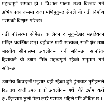
महत्वपूर्ण सम्पदा हो । विशाल पाल्पा राज्य विस्तार गर्ने
अभियानका क्रममा राजा मणिमुकुन्द सेनले यो गढी निर्माण
गराएको विश्वास गरिन्छ।
गढी परिसरमा सोमेश्वर कालिका र मुकुन्देश्वर महादेवका
मन्दिर अवस्थित छन्। यहाँबाट माडी उपत्यका, राप्ती क्षेत्र तथा
भारतीय सीमासम्म अवलोकन गर्न सकिन्छ। सामरिक
हिसाबले यो स्थान निकै महत्वपूर्ण रहेको अनुमान गर्न
सकिन्छ।
स्थानीय किंवदन्तीअनुसार यहाँ रहेका ढुंगे डुंगाबाट गुरौहरूले
रिउ तथा राप्ती उपत्यकाको अवलोकन गर्थे। चैते दशैंमा यहाँ
१५ दिनसम्म ठूलो मेला लाग्ने परम्परा अहिले पनि जीवित छ ।