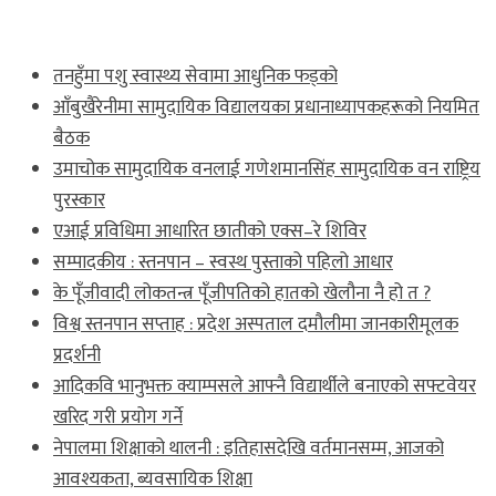
ताजा खबर
तनहुँमा पशु स्वास्थ्य सेवामा आधुनिक फड्को
आँबुखैरेनीमा सामुदायिक विद्यालयका प्रधानाध्यापकहरूको नियमित
बैठक
उमाचोक सामुदायिक वनलाई गणेशमानसिंह सामुदायिक वन राष्ट्रिय
पुरस्कार
एआई प्रविधिमा आधारित छातीको एक्स–रे शिविर
सम्पादकीय : स्तनपान – स्वस्थ पुस्ताको पहिलो आधार
के पूँजीवादी लोकतन्त्र पूँजीपतिको हातको खेलौना नै हो त ?
विश्व स्तनपान सप्ताह : प्रदेश अस्पताल दमौलीमा जानकारीमूलक
प्रदर्शनी
आदिकवि भानुभक्त क्याम्पसले आफ्नै विद्यार्थीले बनाएको सफ्टवेयर
खरिद गरी प्रयोग गर्ने
नेपालमा शिक्षाको थालनी : इतिहासदेखि वर्तमानसम्म, आजको
आवश्यकता, ब्यवसायिक शिक्षा