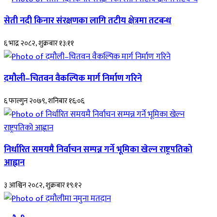
सेती नदी किनार संरक्षणका लागि तटीय क्षेत्रमा तटबन्ध
६ भाद्र २०८२, शुक्रबार १३:११
दमौली–चितवन वैकल्पिक मार्ग निर्माण गरिने
६ फाल्गुन २०७९, शनिबार १६:०६
निर्धारित समयमै निर्वाचन सम्पन्न गर्ने भूमिका खेल्न राष्ट्रपतिको
आह्वान
३ आश्विन २०८२, शुक्रबार १९:१२