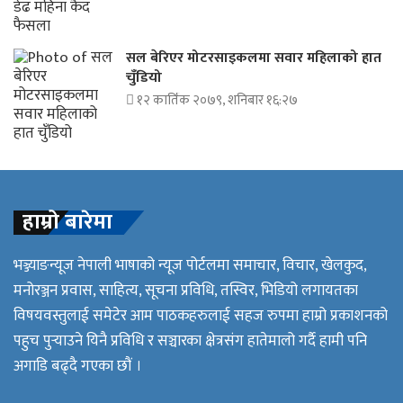
सल बेरिएर मोटरसाइकलमा सवार महिलाको हात
चुँडियो
१२ कार्तिक २०७९, शनिबार १६:२७
हाम्रो बारेमा
भञ्ज्याङन्यूज नेपाली भाषाको न्यूज पोर्टलमा समाचार, विचार, खेलकुद,
मनोरञ्जन प्रवास, साहित्य, सूचना प्रविधि, तस्विर, भिडियो लगायतका
विषयवस्तुलाई समेटेर आम पाठकहरुलाई सहज रुपमा हाम्रो प्रकाशनको
पहुच पुर्‍याउने यिनै प्रविधि र सञ्चारका क्षेत्रसंग हातेमालो गर्दै हामी पनि
अगाडि बढ्दै गएका छौं ।