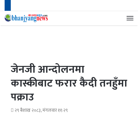
मेन
जेनजी आन्दोलनमा
कास्कीबाट फरार कैदी तनहुँमा
पक्राउ
२९ बैशाख २०८३, मंगलवार ११:२९