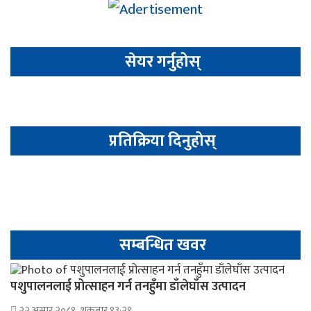
सेयर गर्नुहोस्
प्रतिक्रिया दिनुहोस्
सम्बन्धित खवर
पशुपालनलाई प्रोत्साहन गर्न तनहुँमा डाँलेघाँस उत्पादन
२२ असार २०८१, शुक्रबार १३:२९