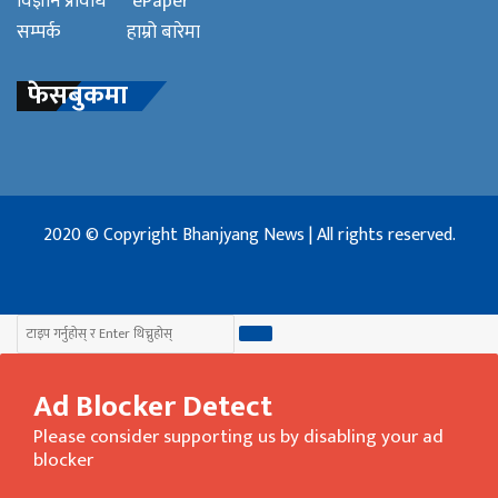
विज्ञान प्रविधि
ePaper
सम्पर्क
हाम्रो बारेमा
फेसबुकमा
2020 © Copyright Bhanjyang News | All rights reserved.
Facebook
Twitter
YouTube
Close
खोजी
गर्नुहोस
...
Ad Blocker Detect
Please consider supporting us by disabling your ad
blocker