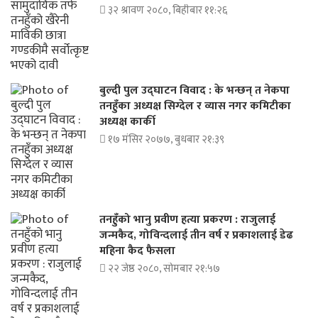
३२ श्रावण २०८०, बिहीबार ११:२६
बुल्दी पुल उद्घाटन विवाद : के भन्छन् त नेकपा
तनहुँका अध्यक्ष सिग्देल र व्यास नगर कमिटीका
अध्यक्ष कार्की
१७ मंसिर २०७७, बुधबार २१:३९
तनहुँको भानु प्रवीण हत्या प्रकरण : राजुलाई
जन्मकैद, गोविन्दलाई तीन वर्ष र प्रकाशलाई डेढ
महिना कैद फैसला
२२ जेष्ठ २०८०, सोमबार २१:५७