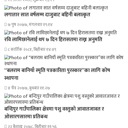
लगातार सात वर्षसम्म दाजुबाट बहिनी बलात्कृत
७ पुष २०७७, मंगलवार १९:१४
रवि लामिछानेलाई थप ७ दिन हिरासतमा राख्न अनुमति
८ कार्तिक २०८१, बिहीबार १४:४९
“बलराम बानियाँ स्मृति पत्रकारिता पुरस्कार”का लागि कोष
स्थापना
४ चैत्र २०७७, बुधबार ११:२७
बन्दिपुर गाउँपालिका क्षेत्रमा पशु वस्तुको आवातजावत र
ओसारपसारमा प्रतिबन्ध
२३ बैशाख २०७८, बिहीबार ११:५६