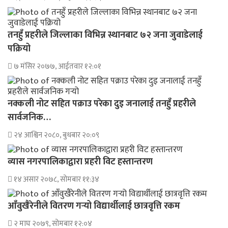
तनहुँ प्रहरीले जिल्लाका विभिन्न स्थानबाट ७२ जना जुवाडेलाई
पक्रियो
७ मंसिर २०७७, आईतवार १२:०१
नक्कली नोट सहित पक्राउ परेका दुइ जनालाई तनहुँ प्रहरीले
सार्वजनिक…
२४ आश्विन २०८०, बुधबार २०:०९
व्यास नगरपालिकाद्वारा प्रहरी विट हस्तान्तरण
१४ असार २०७८, सोमबार ११:३४
आँवुखैरेनीले वितरण गर्‍यो विद्यार्थीलाई छात्रवृत्ति रकम
२ माघ २०७९, सोमबार १२:०४