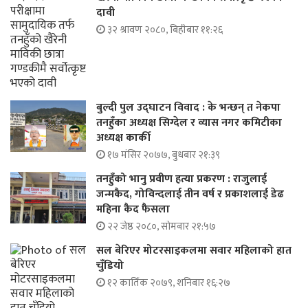
दावी
३२ श्रावण २०८०, बिहीबार ११:२६
बुल्दी पुल उद्घाटन विवाद : के भन्छन् त नेकपा
तनहुँका अध्यक्ष सिग्देल र व्यास नगर कमिटीका
अध्यक्ष कार्की
१७ मंसिर २०७७, बुधबार २१:३९
तनहुँको भानु प्रवीण हत्या प्रकरण : राजुलाई
जन्मकैद, गोविन्दलाई तीन वर्ष र प्रकाशलाई डेढ
महिना कैद फैसला
२२ जेष्ठ २०८०, सोमबार २१:५७
सल बेरिएर मोटरसाइकलमा सवार महिलाको हात
चुँडियो
१२ कार्तिक २०७९, शनिबार १६:२७