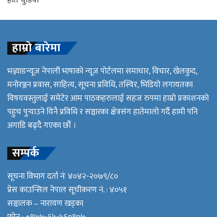
हाम्रो बारेमा
भञ्ज्याङन्यूज नेपाली भाषाको न्यूज पोर्टलमा समाचार, विचार, खेलकुद,
मनोरञ्जन प्रवास, साहित्य, सूचना प्रविधि, तस्विर, भिडियो लगायतका
विषयवस्तुलाई समेटेर आम पाठकहरुलाई सहज रुपमा हाम्रो प्रकाशनको
पहुच पुर्‍याउने यिनै प्रविधि र सञ्चारका क्षेत्रसंग हातेमालो गर्दै हामी पनि
अगाडि बढ्दै गएका छौं ।
सम्पर्क
सूचना विभाग दर्ता नंः ४०४२-२०७९/८०
प्रेस काउन्सिल नेपाल सूचीकरण नं. : ४०५१
सञ्चालक – नारायण खड्का
फोन : +९७७-६५-५६०९०७