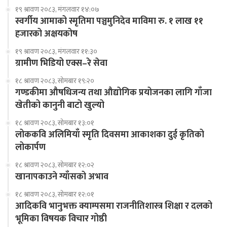
१९ श्रावण २०८३, मंगलवार १४:०७
स्वर्गीय आमाको स्मृतिमा पञ्चमुनिदेव माविमा रु. १ लाख ११
हजारको अक्षयकोष
१९ श्रावण २०८३, मंगलवार ११:३०
ग्रामीण भिडियो एक्स–रे सेवा
१८ श्रावण २०८३, सोमबार १९:२०
गण्डकीमा औषधिजन्य तथा औद्योगिक प्रयोजनका लागि गाँजा
खेतीको कानुनी बाटो खुल्यो
१८ श्रावण २०८३, सोमबार १३:०१
लोककवि अलिमियाँ स्मृति दिवसमा आकाशका दुई कृतिको
लोकार्पण
१८ श्रावण २०८३, सोमबार १२:०२
खानापकाउने ग्याँसको अभाव
१८ श्रावण २०८३, सोमबार १२:०१
आदिकवि भानुभक्त क्याम्पसमा राजनीतिशास्त्र शिक्षा र दलको
भूमिका विषयक विचार गोष्ठी