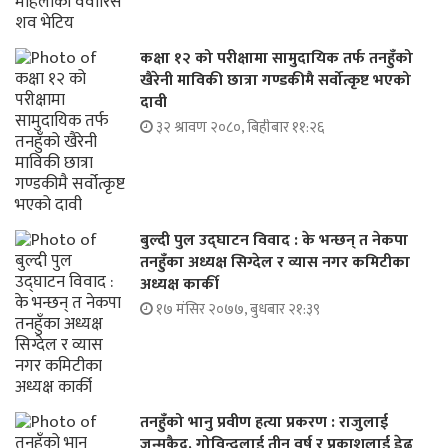
कक्षा १२ को परीक्षामा सामुदायिक तर्फ तनहुँको
खैरेनी माविकी छात्रा गण्डकीमै सर्वोत्कृष्ट भएको
दावी
३२ श्रावण २०८०, बिहीबार ११:२६
बुल्दी पुल उद्घाटन विवाद : के भन्छन् त नेकपा
तनहुँका अध्यक्ष सिग्देल र व्यास नगर कमिटीका
अध्यक्ष कार्की
१७ मंसिर २०७७, बुधबार २१:३९
तनहुँको भानु प्रवीण हत्या प्रकरण : राजुलाई
जन्मकैद, गोविन्दलाई तीन वर्ष र प्रकाशलाई डेढ