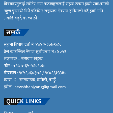
विषयवस्तुलाई समेटेर आम पाठकहरुलाई सहज रुपमा हाम्रो प्रकाशनको
पहुच पुर्‍याउने यिनै प्रविधि र सञ्चारका क्षेत्रसंग हातेमालो गर्दै हामी पनि
अगाडि बढ्दै गएका छौं ।
सम्पर्क
सूचना विभाग दर्ता नंः ४०४२-२०७९/८०
प्रेस काउन्सिल नेपाल सूचीकरण नं. : ४०५१
सञ्चालक – नारायण खड्का
फोन : +९७७-६५-५६०९०७
मोबाइल : ९८५६०६०३७६ / ९८०६६१३३४०
व्यास -२, सफासडक, दमौली, तनहुँ
इमेल :
newsbhanjyang@gmail.com
QUICK LINKS