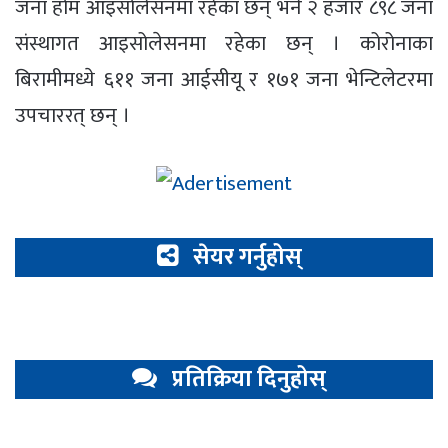
जना होम आइसोलेसनमा रहेका छन् भने २ हजार ८९८ जना
संस्थागत आइसोलेसनमा रहेका छन् । कोरोनाका
बिरामीमध्ये ६११ जना आईसीयू र १७१ जना भेन्टिलेटरमा
उपचाररत् छन् ।
सेयर गर्नुहोस्
प्रतिक्रिया दिनुहोस्