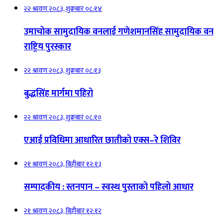
२२ श्रावण २०८३, शुक्रबार ०८:१४
उमाचोक सामुदायिक वनलाई गणेशमानसिंह सामुदायिक वन
राष्ट्रिय पुरस्कार
२२ श्रावण २०८३, शुक्रबार ०८:१३
बुद्धसिंह मार्गमा पहिरो
२२ श्रावण २०८३, शुक्रबार ०८:१०
एआई प्रविधिमा आधारित छातीको एक्स–रे शिविर
२१ श्रावण २०८३, बिहीबार १२:१३
सम्पादकीय : स्तनपान – स्वस्थ पुस्ताको पहिलो आधार
२१ श्रावण २०८३, बिहीबार १२:१२