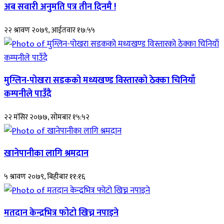
अब सवारी अनुमति पत्र तीन दिनमै !
२२ श्रावण २०७९, आईतवार १७:५५
मुग्लिन-पोखरा सडकको मध्यखण्ड विस्तारको ठेक्का चिनियाँ
कम्पनीले पाउँदै
२२ मंसिर २०७७, सोमबार १५:५२
खानेपानीका लागि श्रमदान
५ श्रावण २०७९, बिहीबार ११:१६
मतदान केन्द्रभित्र फोटो खिच्न नपाइने