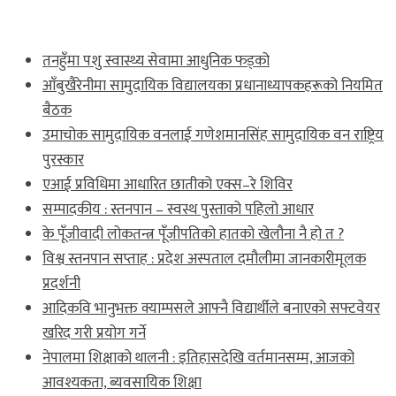
ताजा खबर
तनहुँमा पशु स्वास्थ्य सेवामा आधुनिक फड्को
आँबुखैरेनीमा सामुदायिक विद्यालयका प्रधानाध्यापकहरूको नियमित
बैठक
उमाचोक सामुदायिक वनलाई गणेशमानसिंह सामुदायिक वन राष्ट्रिय
पुरस्कार
एआई प्रविधिमा आधारित छातीको एक्स–रे शिविर
सम्पादकीय : स्तनपान – स्वस्थ पुस्ताको पहिलो आधार
के पूँजीवादी लोकतन्त्र पूँजीपतिको हातको खेलौना नै हो त ?
विश्व स्तनपान सप्ताह : प्रदेश अस्पताल दमौलीमा जानकारीमूलक
प्रदर्शनी
आदिकवि भानुभक्त क्याम्पसले आफ्नै विद्यार्थीले बनाएको सफ्टवेयर
खरिद गरी प्रयोग गर्ने
नेपालमा शिक्षाको थालनी : इतिहासदेखि वर्तमानसम्म, आजको
आवश्यकता, ब्यवसायिक शिक्षा