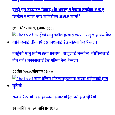
बुल्दी पुल उद्घाटन विवाद : के भन्छन् त नेकपा तनहुँका अध्यक्ष
सिग्देल र व्यास नगर कमिटीका अध्यक्ष कार्की
१७ मंसिर २०७७, बुधबार २१:३९
तनहुँको भानु प्रवीण हत्या प्रकरण : राजुलाई जन्मकैद, गोविन्दलाई
तीन वर्ष र प्रकाशलाई डेढ महिना कैद फैसला
२२ जेष्ठ २०८०, सोमबार २१:५७
सल बेरिएर मोटरसाइकलमा सवार महिलाको हात चुँडियो
१२ कार्तिक २०७९, शनिबार १६:२७