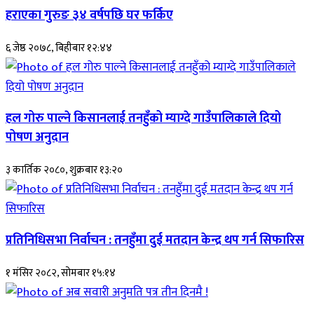
हराएका गुरुङ ३४ वर्षपछि घर फर्किए
६ जेष्ठ २०७८, बिहीबार १२:४४
हल गोरु पाल्ने किसानलाई तनहुँको म्याग्दे गाउँपालिकाले दियो
पोषण अनुदान
३ कार्तिक २०८०, शुक्रबार १३:२०
प्रतिनिधिसभा निर्वाचन : तनहुँमा दुई मतदान केन्द्र थप गर्न सिफारिस
१ मंसिर २०८२, सोमबार १५:१४