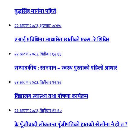
बुद्धसिंह मार्गमा पहिरो
२२ श्रावण २०८३, शुक्रबार ०८:१०
एआई प्रविधिमा आधारित छातीको एक्स–रे शिविर
२१ श्रावण २०८३, बिहीबार १२:१३
सम्पादकीय : स्तनपान – स्वस्थ पुस्ताको पहिलो आधार
२१ श्रावण २०८३, बिहीबार १२:१२
विद्यालय स्वास्थ्य तथा पोषणा कार्यक्रम
२१ श्रावण २०८३, बिहीबार १२:१०
के पूँजीवादी लोकतन्त्र पूँजीपतिको हातको खेलौना नै हो त ?