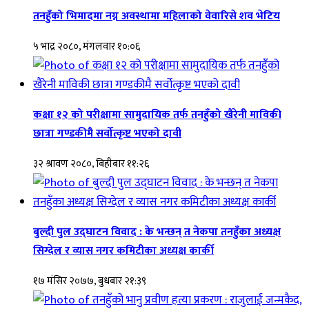
तनहुँको भिमादमा नग्न अवस्थामा महिलाको वेवारिसे शव भेटिय
५ भाद्र २०८०, मंगलवार १०:०६
कक्षा १२ को परीक्षामा सामुदायिक तर्फ तनहुँको खैरेनी माविकी
छात्रा गण्डकीमै सर्वोत्कृष्ट भएको दावी
३२ श्रावण २०८०, बिहीबार ११:२६
बुल्दी पुल उद्घाटन विवाद : के भन्छन् त नेकपा तनहुँका अध्यक्ष
सिग्देल र व्यास नगर कमिटीका अध्यक्ष कार्की
१७ मंसिर २०७७, बुधबार २१:३९