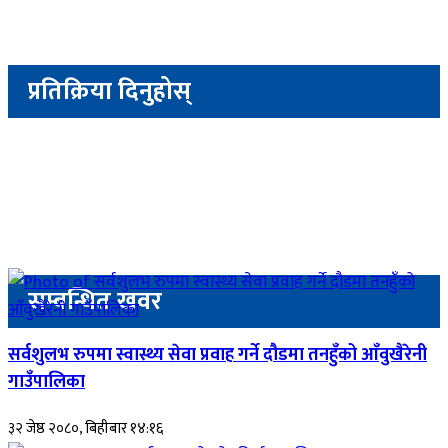
प्रतिक्रिया दिनुहोस्
सम्बन्धित खवर
सर्वशुलभ रुपमा स्वास्थ्य सेवा प्रवाह गर्ने दौडमा तनहुँको आँवुखैरेनी
गाउँपालिका
३२ जेष्ठ २०८०, बिहीबार १४:१६