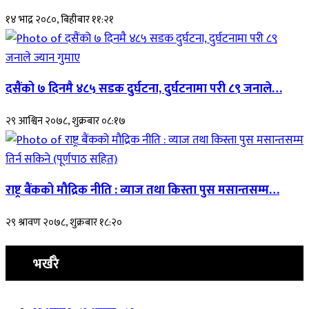
१४ भाद्र २०८०, बिहीबार ११:२१
दसैंको ७ दिनमै ४८५ सडक दुर्घटना, दुर्घटनामा परी ८९ जनाले…
२९ आश्विन २०७८, शुक्रबार ०८:१७
राष्ट्र बैंकको मौद्रिक नीति : व्याज तथा किस्ता पुस मसान्तसम्म…
२९ श्रावण २०७८, शुक्रबार १८:२०
भर्खरै