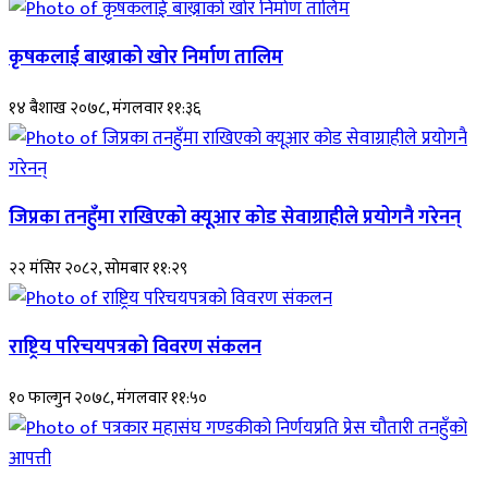
कृषकलाई बाख्राको खोर निर्माण तालिम
१४ बैशाख २०७८, मंगलवार ११:३६
जिप्रका तनहुँमा राखिएको क्यूआर कोड सेवाग्राहीले प्रयोगनै गरेनन्
२२ मंसिर २०८२, सोमबार ११:२९
राष्ट्रिय परिचयपत्रको विवरण संकलन
१० फाल्गुन २०७८, मंगलवार ११:५०