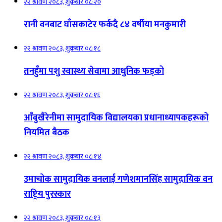
२२ श्रावण २०८३, शुक्रबार ०८:२०
रानी वनबाट घाँसकाटेर फर्कदै ८४ वर्षीया मनकुमारी
२२ श्रावण २०८३, शुक्रबार ०८:१८
तनहुँमा पशु स्वास्थ्य सेवामा आधुनिक फड्को
२२ श्रावण २०८३, शुक्रबार ०८:१६
आँबुखैरेनीमा सामुदायिक विद्यालयका प्रधानाध्यापकहरूको
नियमित बैठक
२२ श्रावण २०८३, शुक्रबार ०८:१४
उमाचोक सामुदायिक वनलाई गणेशमानसिंह सामुदायिक वन
राष्ट्रिय पुरस्कार
२२ श्रावण २०८३, शुक्रबार ०८:१३