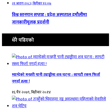
२१ श्रावण २०८३, बिहीबार १२:०७
विश्व स्तनपान सप्ताह : प्रदेश अस्पताल दमौलीमा
जानकारीमूलक प्रदर्शनी
धेरै पढिएको
म्याग्देको मनहरी पानी ट्याङ्कीमा शव घट्ना : सापटी रकम फिर्ता
नगर्दा हत्या !
१६ चैत्र २०७९, बिहीबार २०:१४