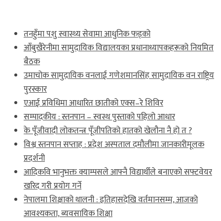
ताजा खबर
तनहुँमा पशु स्वास्थ्य सेवामा आधुनिक फड्को
आँबुखैरेनीमा सामुदायिक विद्यालयका प्रधानाध्यापकहरूको नियमित
बैठक
उमाचोक सामुदायिक वनलाई गणेशमानसिंह सामुदायिक वन राष्ट्रिय
पुरस्कार
एआई प्रविधिमा आधारित छातीको एक्स–रे शिविर
सम्पादकीय : स्तनपान – स्वस्थ पुस्ताको पहिलो आधार
के पूँजीवादी लोकतन्त्र पूँजीपतिको हातको खेलौना नै हो त ?
विश्व स्तनपान सप्ताह : प्रदेश अस्पताल दमौलीमा जानकारीमूलक
प्रदर्शनी
आदिकवि भानुभक्त क्याम्पसले आफ्नै विद्यार्थीले बनाएको सफ्टवेयर
खरिद गरी प्रयोग गर्ने
नेपालमा शिक्षाको थालनी : इतिहासदेखि वर्तमानसम्म, आजको
आवश्यकता, ब्यवसायिक शिक्षा