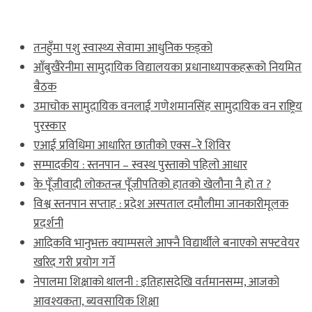
ताजा खबर
तनहुँमा पशु स्वास्थ्य सेवामा आधुनिक फड्को
आँबुखैरेनीमा सामुदायिक विद्यालयका प्रधानाध्यापकहरूको नियमित
बैठक
उमाचोक सामुदायिक वनलाई गणेशमानसिंह सामुदायिक वन राष्ट्रिय
पुरस्कार
एआई प्रविधिमा आधारित छातीको एक्स–रे शिविर
सम्पादकीय : स्तनपान – स्वस्थ पुस्ताको पहिलो आधार
के पूँजीवादी लोकतन्त्र पूँजीपतिको हातको खेलौना नै हो त ?
विश्व स्तनपान सप्ताह : प्रदेश अस्पताल दमौलीमा जानकारीमूलक
प्रदर्शनी
आदिकवि भानुभक्त क्याम्पसले आफ्नै विद्यार्थीले बनाएको सफ्टवेयर
खरिद गरी प्रयोग गर्ने
नेपालमा शिक्षाको थालनी : इतिहासदेखि वर्तमानसम्म, आजको
आवश्यकता, ब्यवसायिक शिक्षा