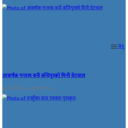
मेनू
आकर्षक गन्तव्य बन्दै बन्दिपुरको मिनी ग्रेटवाल
५ आश्विन २०७९, बुधबार ११:०६