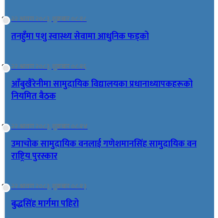
२२ श्रावण २०८३, शुक्रबार ०८:१८
तनहुँमा पशु स्वास्थ्य सेवामा आधुनिक फड्को
२२ श्रावण २०८३, शुक्रबार ०८:१६
आँबुखैरेनीमा सामुदायिक विद्यालयका प्रधानाध्यापकहरूको
नियमित बैठक
२२ श्रावण २०८३, शुक्रबार ०८:१४
उमाचोक सामुदायिक वनलाई गणेशमानसिंह सामुदायिक वन
राष्ट्रिय पुरस्कार
२२ श्रावण २०८३, शुक्रबार ०८:१३
बुद्धसिंह मार्गमा पहिरो