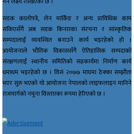
गर्ने लक्ष्य राखिएको छ ।
सडक कालोपत्रे, लेन मार्किङ र अन्य प्राविधिक काम
सकिएसँगै अब सडक किनारका संरचना र सांस्कृतिक
सम्पदालाई व्यवस्थित बनाउने कार्य भइरहेको हो ।
आयोजनाले भौतिक विकाससँगै ऐतिहासिक सम्पदाको
संरक्षणलाई स्थानीय समितिको सहकार्यमा निर्माण कार्य
धमाधम भइरहेको छ । विसं २०७७ माघमा ठेक्का सम्झौता
भएर सुरु भएको यो आयोजना नेपालको लाइफलाइन मानिने
राजमार्गको नमुना विस्तारका रूपमा हेरिएको छ ।